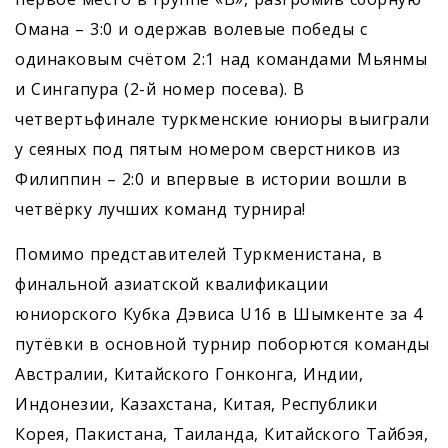
Омана – 3:0 и одержав волевые победы с
одинаковым счётом 2:1 над командами Мьянмы
и Сингапура (2-й номер посева). В
четвертьфинале туркменские юниоры выиграли
у сеяных под пятым номером сверстников из
Филиппин – 2:0 и впервые в истории вошли в
четвёрку лучших команд турнира!
Помимо представителей Туркменистана, в
финальной азиатской квалификации
юниорского Кубка Дэвиса U16 в Шымкенте за 4
путёвки в основной турнир поборются команды
Австралии, Китайского Гонконга, Индии,
Индонезии, Казахстана, Китая, Республики
Корея, Пакистана, Таиланда, Китайского Тайбэя,