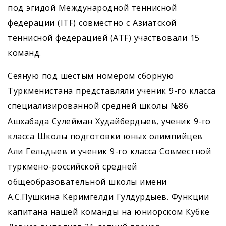
под эгидой Международной теннисной
федерации (ITF) совместно с Азиатской
теннисной федерацией (ATF) участвовали 15
команд.
Сеяную под шестым номером сборную
Туркменистана представляли ученик 9-го класса
специализированной средней школы №86
Ашхабада Сулейман Худайбердыев, ученик 9-го
класса Школы подготовки юных олимпийцев
Али Гельдыев и ученик 9-го класса Совместной
туркмено-российской средней
общеобразовательной школы имени
А.С.Пушкина Керимгелди Гулдурдыев. Функции
капитана нашей команды на юниорском Кубке