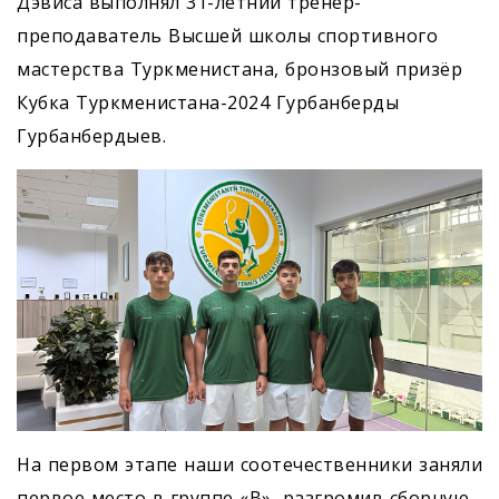
Дэвиса выполнял 31-летний тренер-
преподаватель Высшей школы спортивного
мастерства Туркменистана, бронзовый призёр
Кубка Туркменистана-2024 Гурбанберды
Гурбанбердыев.
На первом этапе наши соотечественники заняли
первое место в группе «В», разгромив сборную