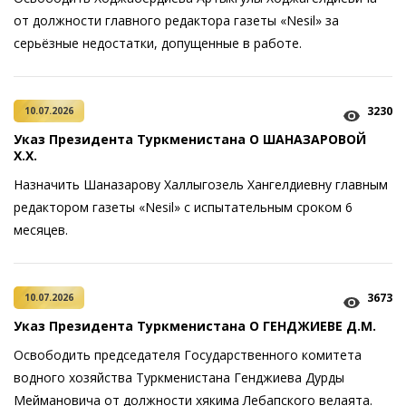
от должности главного редактора газеты «Nesil» за
серьёзные недостатки, допущенные в работе.
3230
10.07.2026
Указ Президента Туркменистана О ШАНАЗАРОВОЙ
Х.Х.
Назначить Шаназарову Халлыгозель Хангелдиевну главным
редактором газеты «Nesil» с испытательным сроком 6
месяцев.
3673
10.07.2026
Указ Президента Туркменистана О ГЕНДЖИЕВЕ Д.М.
Освободить председателя Государственного комитета
водного хозяйства Туркменистана Генджиева Дурды
Меймановича от должности хякима Лебапского велаята.