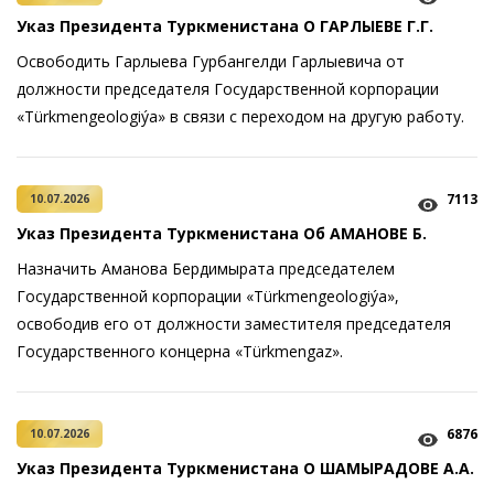
Указ Президента Туркменистана О ГАРЛЫЕВЕ Г.Г.
Освободить Гарлыева Гурбангелди Гарлыевича от
должности председателя Государственной корпорации
«Türkmengeologiýa» в связи с переходом на другую работу.
7113
10.07.2026
Указ Президента Туркменистана Об АМАНОВЕ Б.
Назначить Аманова Бердимырата председателем
Государственной корпорации «Türkmengeologiýa»,
освободив его от должности заместителя председателя
Государственного концерна «Türkmengaz».
6876
10.07.2026
Указ Президента Туркменистана О ШАМЫРАДОВЕ А.А.