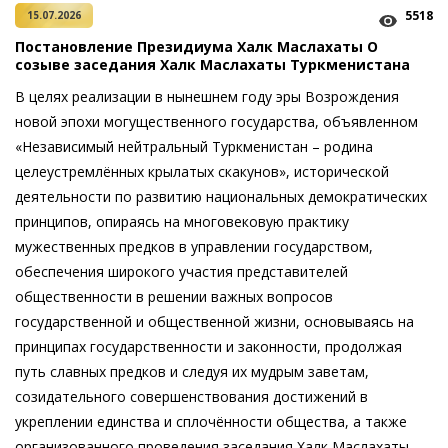
5518
15.07.2026
Постановление Президиума Халк Маслахаты О
созыве заседания Халк Маслахаты Туркменистана
В целях реализации в нынешнем году эры Возрождения
новой эпохи могущественного государства, объявленном
«Независимый нейтральный Туркменистан – родина
целеустремлённых крылатых скакунов», исторической
деятельности по развитию национальных демократических
принципов, опираясь на многовековую практику
мужественных предков в управлении государством,
обеспечения широкого участия представителей
общественности в решении важных вопросов
государственной и общественной жизни, основываясь на
принципах государственности и законности, продолжая
путь славных предков и следуя их мудрым заветам,
созидательного совершенствования достижений в
укреплении единства и сплочённости общества, а также
организованного проведения заседания Халк Маслахаты