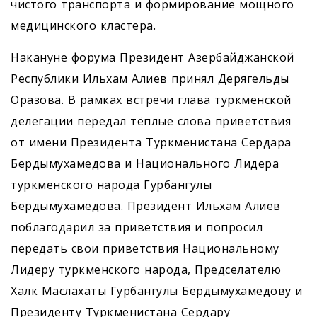
чистого транспорта и формирование мощного
медицинского кластера.
Накануне форума Президент Азербайджанской
Республики Ильхам Алиев принял Дерягельды
Оразова. В рамках встречи глава туркменской
делегации передал тёплые слова приветствия
от имени Президента Туркменистана Сердара
Бердымухамедова и Национального Лидера
туркменского народа Гурбангулы
Бердымухамедова. Президент Ильхам Алиев
поблагодарил за приветствия и попросил
передать свои приветствия Национальному
Лидеру туркменского народа, Предселателю
Халк Маслахаты Гурбангулы Бердымухамедову и
Президенту Туркменистана Сердару