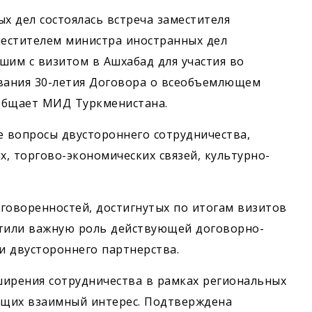
х дел состоялась встреча заместителя
местителем министра иностранных дел
шим с визитом в Ашхабад для участия во
ования 30-летия Договора о всеобъемлющем
ообщает МИД Туркменистана.
е вопросы двустороннего сотрудничества,
, торгово-экономических связей, культурно-
говоренностей, достигнутых по итогам визитов
етили важную роль действующей договорно-
и двустороннего партнерства.
ширения сотрудничества в рамках региональных
ющих взаимный интерес. Подтверждена