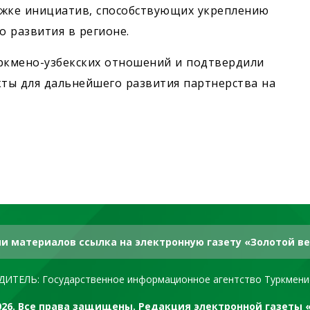
ржке инициатив, способствующих укреплению
о развития в регионе.
ркмено-узбекских отношений и подтвердили
ты для дальнейшего развития партнерства на
и материалов ссылка на электронную газету «Золотой ве
ДИТЕЛЬ: Государственное информационное агентство Туркмени
2026. Все права защищены. Редакция электронной газеты 