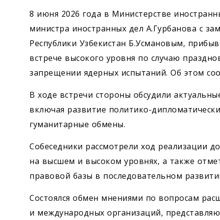
8 июня 2026 года в Министерстве иностранны
министра иностранных дел А.Гурбанова с за
Республики Узбекистан Б.Усмановым, прибыв
встрече высокого уровня по случаю праздн
запрещении ядерных испытаний. Об этом с
В ходе встречи стороны обсудили актуальны
включая развитие политико-дипломатических
гуманитарные обмены.
Собеседники рассмотрели ход реализации до
на высшем и высоком уровнях, а также отм
правовой базы в последовательном развити
Состоялся обмен мнениями по вопросам рас
и международных организаций, представля