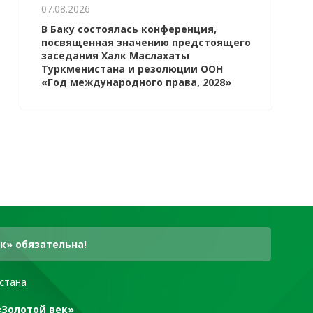
07.08.2026
В Баку состоялась конференция,
посвященная значению предстоящего
заседания Халк Маслахаты
Туркменистана и резолюции ООН
«Год международного права, 2028»
к» обязательна!
стана
«Золотой век»