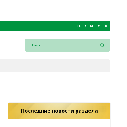
EN
RU
TK
Последние новости раздела