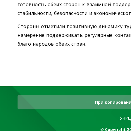
готовность обеих сторон к взаимной подде
стабильности, безопасности и экономическог
Стороны отметили позитивную динамику ту
намерение поддерживать регулярные контак
благо народов обеих стран.
При копировани
УЧРЕ
© Copyright 