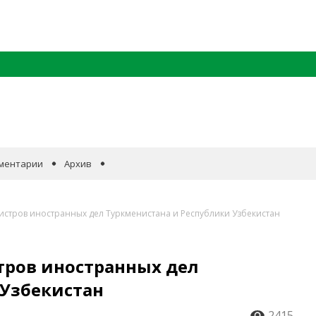
ментарии
Архив
истров иностранных дел Туркменистана и Республики Узбекистан
тров иностранных дел
 Узбекистан
2415