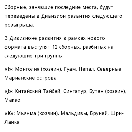
Сборные, занявшие последние места, будут
переведены в Дивизион развития следующего
розыгрыша.
В Дивизионе развития в рамках нового
формата выступят 12 сборных, разбитых на
следующие три группы:
«
I
»
: Монголия (хозяин), Гуам, Непал, Северные
Марианские острова.
«
J
»
: Китайский Тайбэй, Сингапур, Бутан (хозяин),
Макао.
«
K
»
: Мьянма (хозяин), Мальдивы, Бруней, Шри-
Ланка.