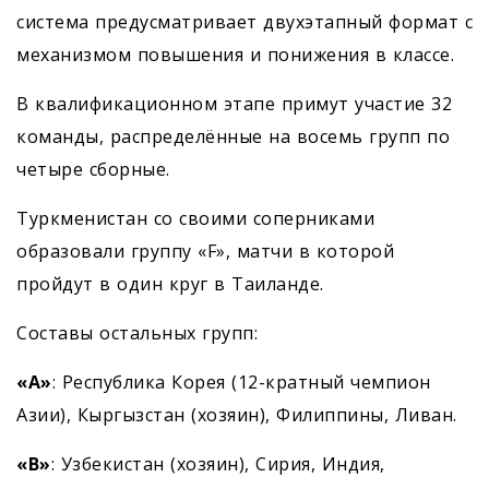
система предусматривает двухэтапный формат с
механизмом повышения и понижения в классе.
В квалификационном этапе примут участие 32
команды, распределённые на восемь групп по
четыре сборные.
Туркменистан со своими соперниками
образовали группу «F», матчи в которой
пройдут в один круг в Таиланде.
Составы остальных групп:
«
A
»
: Республика Корея (12-кратный чемпион
Азии), Кыргызстан (хозяин), Филиппины, Ливан.
«
B
»
: Узбекистан (хозяин), Сирия, Индия,