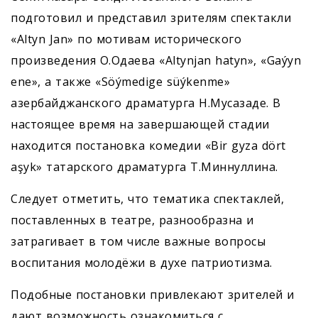
подготовил и представил зрителям спектакли
«Altyn Jan» по мотивам исторического
произведения О.Одаева «Altynjan hatyn», «Gaýyn
ene», а также «Söýmedige süýkenme»
азербайджанского драматурга Н.Мусазаде. В
настоящее время на завершающей стадии
находится постановка комедии «Bir gyza dört
aşyk» татарского драматурга Т.Миннуллина.
Следует отметить, что тематика спектаклей,
поставленных в театре, разнообразна и
затрагивает в том числе важные вопросы
воспитания молодёжи в духе патриотизма.
Подобные постановки привлекают зрителей и
дают возможность ознакомиться с