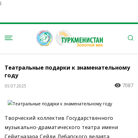
Ï
Театральные подарки к знаменательному
году
7087
05.07.2025
Творческий коллектив Государственного
музыкально-драматического театра имени
Сейитназара Сейди Лебапского велаята