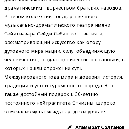
драматическим творчеством братских народов.
В целом коллектив Государственного
музыкально-драматического театра имени
Сейитназара Сейди Лебапского велаята,
рассматривающий искусство как опору
духовного мира нации, силу, объединяющую
человечество, создал сценические постановки, в
которых нашли отражение суть
Международного года мира и доверия, история,
традиции и устои туркменского народа. Это
также достойный подарок к 30-летию
постоянного нейтралитета Отчизны, широко
отмечаемому на международном уровне.
Агамырат Солтанов