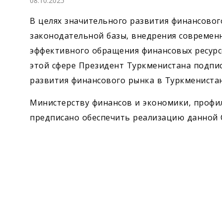
08.10.2025
Экономика
В целях значительного развития финансовог
Общество
законодательной базы, внедрения современ
эффективного обращения финансовых ресурс
Культура
этой сфере Президент Туркменистана подпи
развития финансового рынка в Туркменистан
Наука
Министерству финансов и экономики, проф
Спорт
предписано обеспечить реализацию данной 