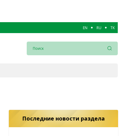
EN
RU
TK
Последние новости раздела