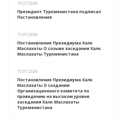
19.07.2026
Президент Туркменистана подписал
Постановления
15.07.2026
Постановление Президиума Халк
Маслахаты О созыве заседания Халк
Маслахаты Туркменистана
15.07.2026
Постановление Президиума Халк
Маслахаты О создании
Организационного комитета по
проведению на высоком уровне
заседания Халк Маслахаты
Туркменистана