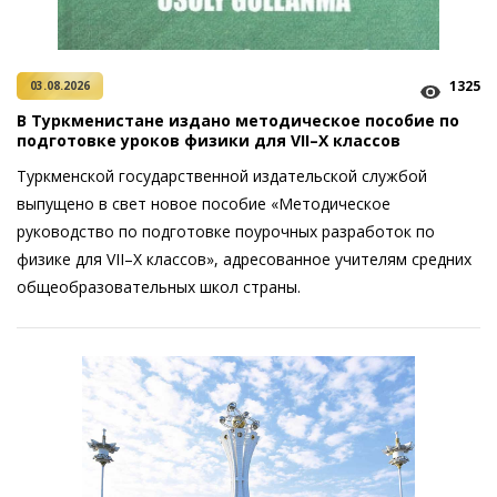
1325
03.08.2026
В Туркменистане издано методическое пособие по
подготовке уроков физики для VII–X классов
Туркменской государственной издательской службой
выпущено в свет новое пособие «Методическое
руководство по подготовке поурочных разработок по
физике для VII–X классов», адресованное учителям средних
общеобразовательных школ страны.