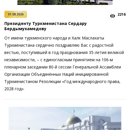
2216
01.08.2026
Президенту Туркменистана Сердару
Бердымухамедову
От имени туркменского народа и Халк Маслахаты
Туркменистана сердечно поздравляю Вас с радостной
вестью, поступившей в год празднования 35-летия великой
независимости, – с единогласным принятием на 106-м
пленарном заседании 80-й сессии Генеральной Ассамблеи
Организации Объединённых Наций инициированной
Туркменистаном Резолюции «Год международного права,
2028 год».