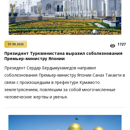
1727
01.08.2026
Президент Туркменистана выразил соболезнования
Премьер-министру Японии
Президент Сердар Бердымухамедов направил
соболезнования ­Премьер-министру Японии Санаэ Такаити в
связи с произошедшим в префектуре Кумамото
землетрясением, повлёкшим за собой многочисленные
человеческие жертвы и увечья.