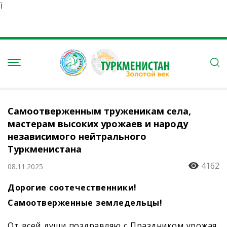
Ï
Самоотверженным труженикам села,
мастерам высоких урожаев и народу
независимого нейтрального
Туркменистана
4162
08.11.2025
Дорогие соотечественники!
Самоотверженные земледельцы!
От всей души поздравляю с Праздником урожая,