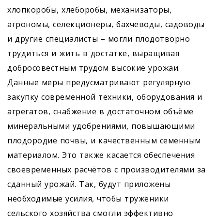
хлопкоробы, хлеборобы, механизаторы,
агрономы, селекционеры, бахчеводы, садоводы
и другие специалисты – могли плодотворно
трудиться и жить в достатке, выращивая
добросовестным трудом высокие урожаи.
Данные меры предусматривают регулярную
закупку современной техники, оборудования и
агрегатов, снабжение в достаточном объёме
минеральными удобрениями, повышающими
плодородие почвы, и качественным семенным
материалом. Это также касается обеспечения
своевременных расчётов с производителями за
сданный урожай. Так, будут приложены
необходимые усилия, чтобы труженики
сельского хозяйства смогли эффективно