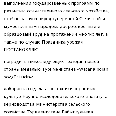
выполнении государственных программ по
развитию отечественного сельского хозяйства,
особые заслуги перед суверенной Отчизной и
мужественным народом, добросовестный и
образцовый труд на протяжении многих лет, а
также по случаю Праздника урожая
ПОСТАНОВЛЯЮ:
наградить нижеследующих граждан нашей
страны медалью Туркменистана «Watana bolan
söýgüsi üçin»:
лаборанта отдела агротехники зерновых
культур Научно-исследовательского института
зерноводства Министерства сельского
хозяйства Туркменистана Гайыпгулыева