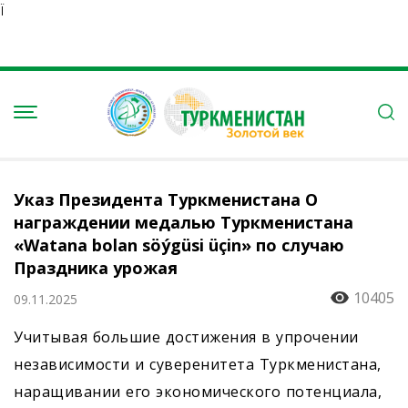
Ï
Указ Президента Туркменистана О
награждении медалью Туркменистана
«Watana bolan söýgüsi üçin» по случаю
Праздника урожая
10405
09.11.2025
Учитывая большие достижения в упрочении
независимости и суверенитета Туркменистана,
наращивании его экономического потенциала,