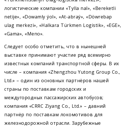
логистические компании «Tylla nal», «Bereketli
netije», «Dowamly ýol», «At-abraý», «Döwrebap
ulag merkezi», «Halkara Türkmen Logistik», «EGE»,
«Gama», «Meno».
Следует особо отметить, что в нынешней
выставке принимают участие ряд всемирно
известных компаний транспортной сферы. В их
числе – компания «Zhengzhou Yutong Group Co.,
Ltd.» – один из основных партнёров нашей
страны по поставкам городских и
междугородных пассажирских автобусов;
компания «CRRC Ziyang Co., Ltd.» – давний
партнёр по поставкам локомотивов для
железнодорожной отрасли. Зарубежные