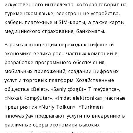
искусственного интеллекта, которая говорит на
туркменском языке, электронные устройства,
кабели, платёжные и SIM-карты, а также карты
медицинского страхования, банкоматы.
В рамках концепции перехода к цифровой
экономике велика роль частных компаний в
разработке программного обеспечения,
мобильных приложений, создании цифровых
услуг и торговых платформ. Хозяйственные
общества «Belet», «Sanly çözgüt–IT meýdança»,
«Nokat Kompýuter», «Imdat elektronika», частные
предприятия «Nurly Tolkun», «Türkmen
innowasiýa» предлагают услуги по внедрению в
различные сферы экономики высоких