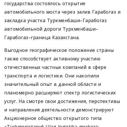
государства состоялось открытие
автомобильного моста через залив Гарабогаз и
закладка участка Турк­менбаши–Гарабогаз
автомобильной дороги Туркменбаши–
Гарабогаз–граница Казахстана.
Выгодное географическое положение страны
также способствует активному участию
отечественных частных компаний в сфере
транспорта и логистики. Они накопили
значительный опыт в данной области и
планомерно расширяют спектр логистических
услуг. На смотре свои достижения, перспективы
и направления деятельности демонстрируют
Акционерное общество открытого типа
«Türkmenistanyň Ulag-logistika merkezi»,