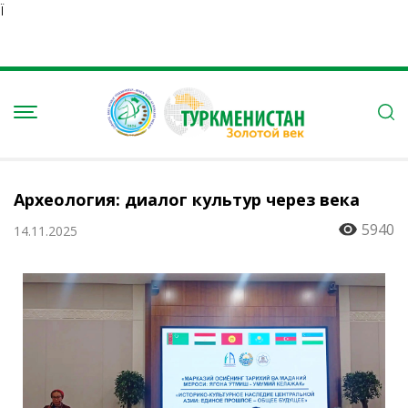
Ï
Археология: диалог культур через века
5940
14.11.2025