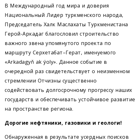
В Международный год мира и доверия
Национальный Лидер туркменского народа,
Председатель Халк Маслахаты Туркменистана
Герой-Аркадаг благословил строительство
важного звена упомянутого проекта по
маршруту Серхетабат–Герат, именуемого
«Arkadagyň ak ýoly». Данное событие в
очередной раз свидетельствует о неизменном
стремлении Отчизны существенно
содействовать долгосрочному прогрессу наших
государств и обеспечивать устойчивое развитие
на пространстве региона.
Дорогие нефтяники, газовики и геологи!
Обнаруженная в результате усердных поисков