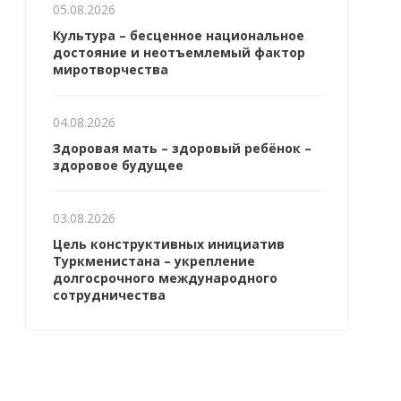
05.08.2026
Культура – бесценное национальное
достояние и неотъемлемый фактор
миротворчества
04.08.2026
Здоровая мать – здоровый ребёнок –
здоровое будущее
03.08.2026
Цель конструктивных инициатив
Туркменистана – укрепление
долгосрочного международного
сотрудничества