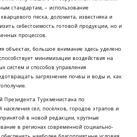
ным стандартам, – использование
 кварцевого песка, доломита, известняка и
снизить себестоимость готовой продукции, но и
енных процессов.
мя объектах, большое внимание здесь уделено
способствует минимизации воздействия на
х систем и способов управления
дотвращать загрязнение поч­вы и воды и, как
гополучие.
й Президента Туркменистана по
населения сёл, посёлков, городов этрапов и
, принятой в новой редакции, крупные
вание в регионах современной социально-
 обеспечить наиболее благоприятные условия