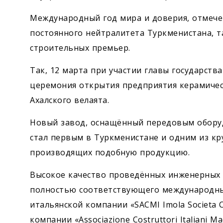
Международный год мира и доверия, отмече
постоянного нейтралитета Туркменистана, 
строительных премьер.
Так, 12 марта при участии главы государств
церемония открытия предприя­тия керамичес
Ахалского велаята.
Новый завод, оснащённый передовым обору
стал первым в Туркменистане и одним из к
производящих подобную продукцию.
Высокое качество проведённых инженерных р
полностью соответствующего международны
итальянской компании «SACMI Imola Societa 
компании «Associazione Costruttori Italiani M