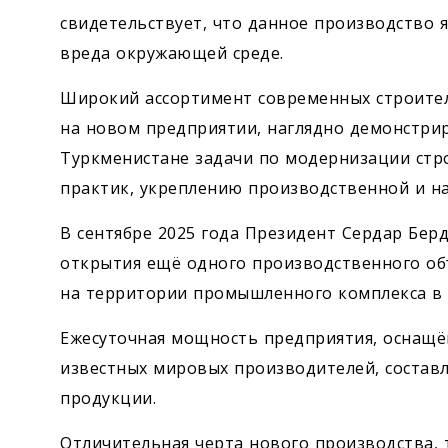
свидетельствует, что данное производство 
вреда окружающей среде.
Широкий ассортимент современных строите
на новом предприя­тии, наглядно демонстри
Туркменистане задачи по модернизации стр
практик, укреплению производственной и н
В сентябре 2025 года Президент Сердар Бер
открытия ещё одного производственного об
на территории промышленного комплекса в 
Ежесуточная мощность предприя­тия, оснащ
известных мировых производителей, составл
продукции.
Отличительная черта нового производства,