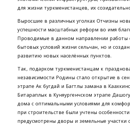
для жизни туркменистанцев, их созидательно
Выросшие в различных уголках Отчизны нов
успешности масштабных реформ во имя благ
Проводимые в данном направлении работы 
бытовых условий жизни сельчан, но и созда
развитию новых населённых пунктов.
Так, подарком туркменистанцам к праздно
независимости Родины стало открытие в сен
этрапе Ак бугдай и Багтлы замана в Каахкин
Битараплык в Куняургенчском этрапе Дашогу
дома с оптимальными условиями для комфор
при строительстве были учтены особенности 
предусмотрены дворы и земельные участки 