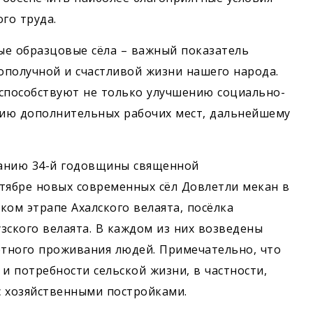
го труда.
ые образцовые сёла – важный показатель
ополучной и счастливой жизни нашего народа.
способствуют не только улучшению социально-
нию дополнительных рабочих мест, дальнейшему
ванию 34-й годовщины священной
тябре новых современных сёл Довлетли мекан в
ском этрапе Ахалского велаята, посёлка
зского велаята. В каждом из них возведены
тного проживания людей. Примечательно, что
и потребности сельской жизни, в частности,
с хозяйственными постройками.