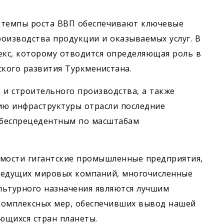
 темпы роста ВВП обеспечивают ключевые
изводства продукции и оказываемых услуг. В
кс, которому отводится определяющая роль в
кого развития Туркменистана.
и строительного производства, а также
ию инфраструктуры отрасли последние
 беспрецедентным по масштабам
имости гигантские промышленные предприятия,
едущих мировых компаний, многочисленные
льтурного назначения являются лучшим
омплексных мер, обеспечивших вывод нашей
ющихся стран планеты.