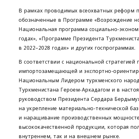
В рамках проводимых всеохватных реформ п
обозначенные в Программе «Возрождение но
Национальная программа социально-экономи
годах», «Программе Президента Туркменист
в 2022–2028 годах» и других госпрограммах.
В соответствии с национальной стратегией 
импортозамещающей и экспортно-ориентир
Национальным Лидером туркменского народ
Туркменистана ­Героем-Аркадагом и в насто
руководством Президента Сердара Бердыму
на укрепление материально-техничес­кой ба
и наращивание производственных мощносте
высококачественной продукции, которая пол
внутреннем, так и на внешнем рынке.