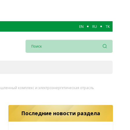
EN
RU
TK
ышленный комплекс и электроэнергетическая отрасль
Последние новости раздела