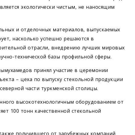
является экологически чистым, не наносящим
льных и отделочных материалов, выпускаемых
рует, насколько успешно решаются в
оительной отрасли, внедрению лучших мировых
аучно-технической базы профильной сферы.
дымухамедов принял учас­тие в церемонии
ъекта – цеха по выпуску стекольной продукции
северной части туркменской столицы.
ённого высокотехнологичным оборудованием от
яет 100 тонн качественной стекольной
 также получившего от зарубежных компаний