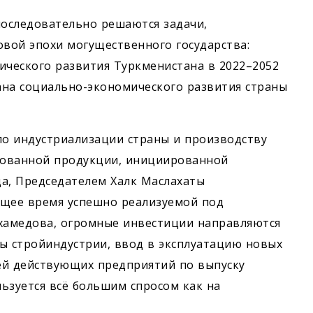
оследовательно решаются задачи,
вой эпохи могущественного государства:
ческого развития Туркменистана в 2022–2052
ана социально-экономического развития страны
по индустриализации страны и производству
ованной продукции, инициированной
а, Председателем Халк Маслахаты
ящее время успешно реализуемой под
хамедова, огромные инвестиции направляются
зы стройиндустрии, ввод в эксплуатацию новых
й действующих предприятий по выпуску
ьзуется всё большим спросом как на