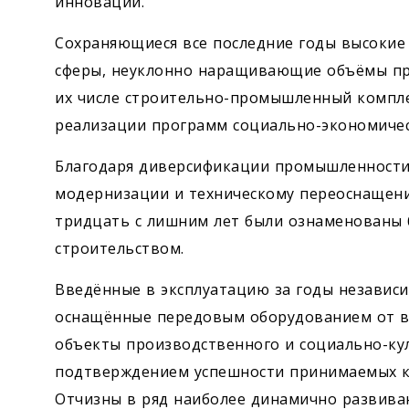
инноваций.
Сохраняющиеся все последние годы высокие
сферы, неуклонно наращивающие объёмы про
их числе строительно-промышленный компле
реализации программ социально-экономичес
Благодаря диверсификации промышленности 
модернизации и техническому переоснащен
тридцать с лишним лет были ознаменованы
строительством.
Введённые в эксплуатацию за годы независ
оснащённые передовым оборудованием от в
объекты производственного и социально-ку
подтверждением успешности принимаемых к
Отчизны в ряд наиболее динамично развива