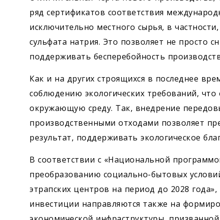
ряд сертификатов соответствия международ
исключительно местного сырья, в частности,
сульфата нат­рия. Это позволяет не просто 
поддерживать бесперебойность производств
Как и на других строящихся в последнее вре
соблюдению экологических требований, что 
окружающую среду. Так, внедрение передовы
производственными отходами позволяет пре
результат, поддерживать экологическое бла
В соответствии с «Национальной программо
преобразованию социально-бытовых условий 
этрапских центров на период до 2028 года»
инвестиции направляются также на формиро
экономической инфраструктуры, призванной