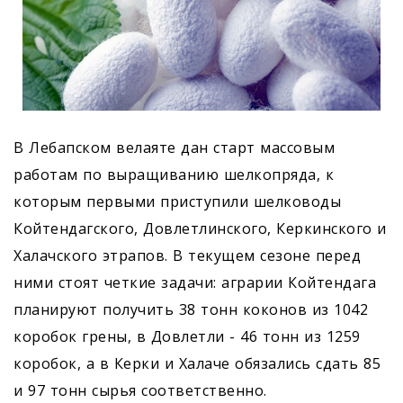
В Лебапском велаяте дан старт массовым
работам по выращиванию шелкопряда, к
которым первыми приступили шелководы
Койтендагского, Довлетлинского, Керкинского и
Халачского этрапов. В текущем сезоне перед
ними стоят четкие задачи: аграрии Койтендага
планируют получить 38 тонн коконов из 1042
коробок грены, в Довлетли - 46 тонн из 1259
коробок, а в Керки и Халаче обязались сдать 85
и 97 тонн сырья соответственно.