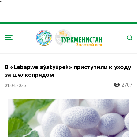
Ï
В «Lebapwelaýatýüpek» приступили к уходу
за шелкопрядом
2707
01.04.2026