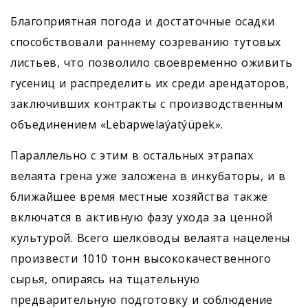
Благоприятная погода и достаточные осадки
способствовали раннему созреванию тутовых
листьев, что позволило своевременно оживить
гусениц и распределить их среди арендаторов,
заключивших контракты с производственным
объединением «Lebapwelaýatýüpek».
Параллельно с этим в остальных этрапах
велаята грена уже заложена в инкубаторы, и в
ближайшее время местные хозяйства также
включатся в активную фазу ухода за ценной
культурой. Всего шелководы велаята нацелены
произвести 1010 тонн высококачественного
сырья, опираясь на тщательную
предварительную подготовку и соблюдение