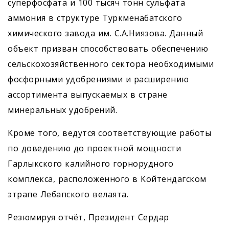
суперфосфата и 100 тысяч тонн сульфата
аммония в структуре Туркменабатского
химического завода им. С.А.Ниязова. Данный
объект призван способствовать обеспечению
сельскохозяйственного сектора необходимыми
фосфорными удобрениями и расширению
ассортимента выпускаемых в стране
минеральных удобрений.
Кроме того, ведутся соответствующие работы
по доведению до проектной мощности
Гарлыкского калийного горнорудного
комплекса, расположенного в Койтендагском
этрапе Лебапского велаята.
Резюмируя отчёт, Президент Сердар