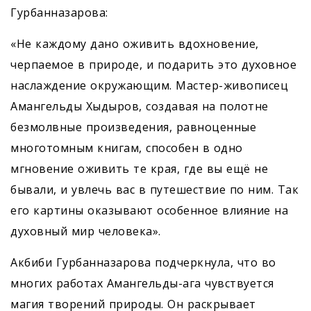
Гурбанназарова:
«Не каждому дано оживить вдохновение,
черпаемое в природе, и подарить это духовное
наслаждение окружающим. Мастер-живописец
Амангельды Хыдыров, создавая на полотне
безмолвные произведения, равноценные
многотомным книгам, способен в одно
мгновение оживить те края, где вы ещё не
бывали, и увлечь вас в путешествие по ним. Так
его картины оказывают особенное влияние на
духовный мир человека».
Акбиби Гурбанназарова подчеркнула, что во
многих работах Амангельды-ага чувствуется
магия творений природы. Он раскрывает