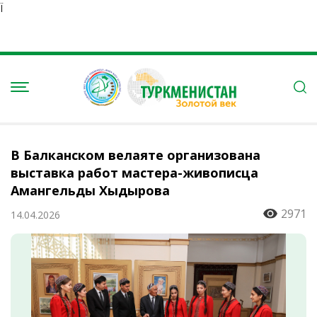
Ï
В Балканском велаяте организована
выставка работ мастера-живописца
Амангельды Хыдырова
2971
14.04.2026