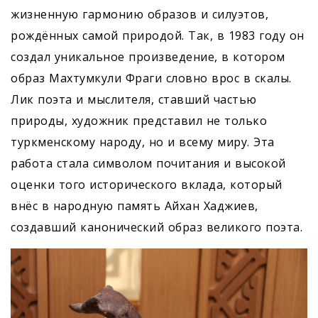
жизненную гармонию образов и силуэтов,
рождённых самой природой. Так, в 1983 году он
создал уникальное произведение, в котором
образ Махтумкули Фраги словно врос в скалы.
Лик поэта и мыслителя, ставший частью
природы, художник представил не только
туркменскому народу, но и всему миру. Эта
работа стала символом почитания и высокой
оценки того исторического вклада, который
внёс в народную память Айхан Хаджиев,
создавший канонический образ великого поэта.