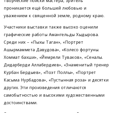
творческие поиски мастера, зритель
проникается ещё большей любовью и
уважением к священной земле, родному краю.
Участники выставки также высоко оценили
графические работы Амангельды Хыдырова.
Среди них – «Пыхы Таган», «Портрет
Ашырмаммета Давудова», «Колесо фортуны.
Хоммат бахши», «Йемрели Туваков», «Сеналы.
Дидарберди Аллабердиев», «Знаменитый тренер
Курбан Бердыев», «Поэт Поллы», «Портрет
Касыма Нурбадова», «Пустынная роза» и десятки
других. Эти произведения отличаются
самобытностью и высокими художественными
достоинствами.