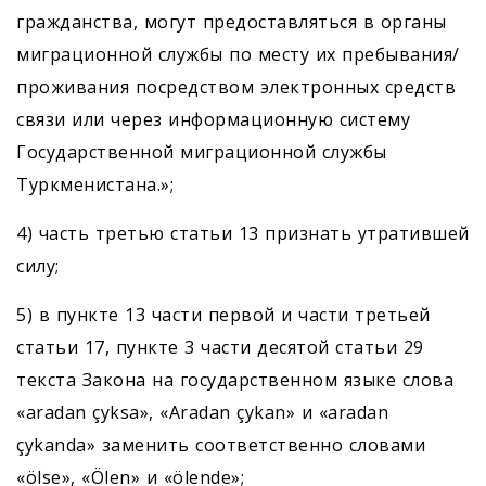
гражданства, могут предоставляться в органы
миграционной службы по месту их пребывания/
проживания посредством электронных средств
связи или через информационную систему
Государственной миграционной службы
Туркменистана.»;
4) часть третью статьи 13 признать утратившей
силу;
5) в пункте 13 части первой и части третьей
статьи 17, пункте 3 части десятой статьи 29
текста Закона на государственном языке слова
«aradan çyksa», «Aradan çykan» и «aradan
çykanda» заменить соответственно словами
«ölse», «Ölen» и «ölende»;