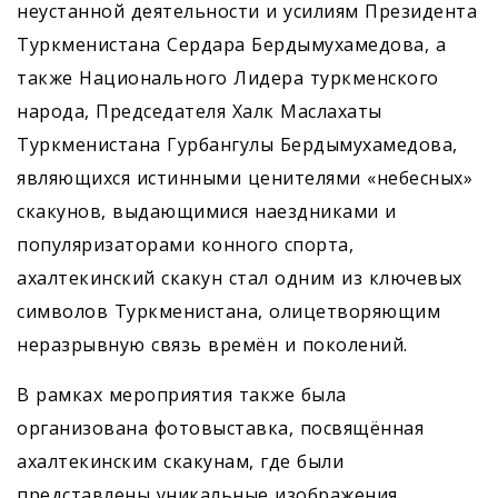
неустанной деятельности и усилиям Президента
Туркменистана Сердара Бердымухамедова, а
также Национального Лидера туркменского
народа, Председателя Халк Маслахаты
Туркменистана Гурбангулы Бердымухамедова,
являющихся истинными ценителями «небесных»
скакунов, выдающимися наездниками и
популяризаторами конного спорта,
ахалтекинский скакун стал одним из ключевых
символов Туркменистана, олицетворяющим
неразрывную связь времён и поколений.
В рамках мероприятия также была
организована фотовыставка, посвящённая
ахалтекинским скакунам, где были
представлены уникальные изображения,