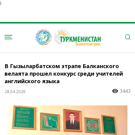
Ï
В Гызыларбатском этрапе Балканского
велаята прошел конкурс среди учителей
английского языка
3443
28.04.2026