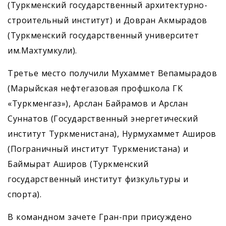
(Туркменский государственный архитектурно-
строительный институт) и Довран Акмырадов
(Туркменский государственный университет
им.Махтумкули).
Третье место получили Мухаммет Вепамырадов
(Марыйская нефтегазовая профшкола ГК
«Туркменгаз»), Арслан Байрамов и Арслан
Суннатов (Государственный энергетический
институт Туркменистана), Нурмухаммет Аширов
(Пограничный институт Туркменистана) и
Баймырат Аширов (Туркменский
государственный институт физкультуры и
спорта).
В командном зачете Гран-при присуждено