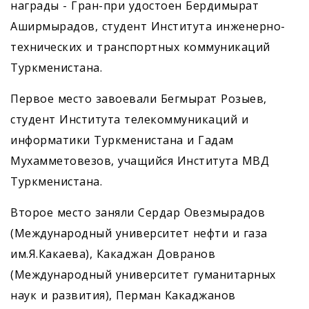
награды - Гран-при удостоен Бердимырат
Аширмырадов, студент Института инженерно-
технических и транспортных коммуникаций
Туркменистана.
Первое место завоевали Бегмырат Розыев,
студент Института телекоммуникаций и
информатики Туркменистана и Гадам
Мухамметовезов, учащийся Института МВД
Туркменистана.
Второе место заняли Сердар Овезмырадов
(Международный университет нефти и газа
им.Я.Какаева), Какаджан Довранов
(Международный университет гуманитарных
наук и развития), Перман Какаджанов