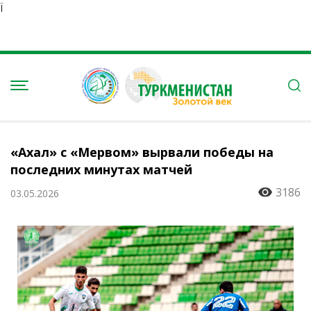
Ï
«Ахал» с «Мервом» вырвали победы на
последних минутах матчей
3186
03.05.2026