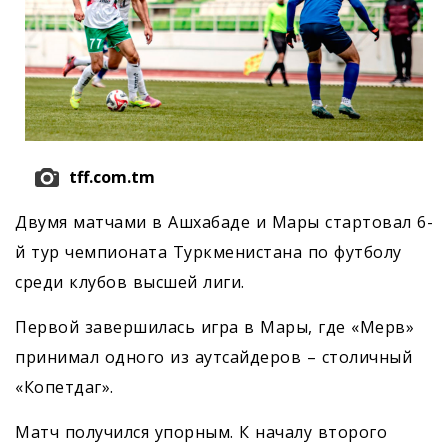
tff.com.tm
Двумя матчами в Ашхабаде и Мары стартовал 6-
й тур чемпионата Туркменистана по футболу
среди клубов высшей лиги.
Первой завершилась игра в Мары, где «Мерв»
принимал одного из аутсайдеров – столичный
«Копетдаг».
Матч получился упорным. К началу второго