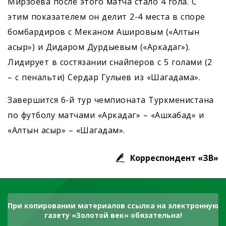
Мирзоева после этого матча стало 4 гола. С
этим показателем он делит 2-4 места в споре
бомбардиров с Меканом Ашировым («Алтын
асыр») и Дидаром Дурдыевым («Аркадаг»).
Лидирует в состязании снайперов с 5 голами (2
– с пенальти) Сердар Гулыев из «Шагадама».
Завершится 6-й тур чемпионата Туркменистана
по футболу матчами «Аркадаг» – «Ашхабад» и
«Алтын асыр» – «Шагадам».
Корреспондент «ЗВ»
При копировании материалов ссылка на электронную
газету «Золотой век» обязательна!