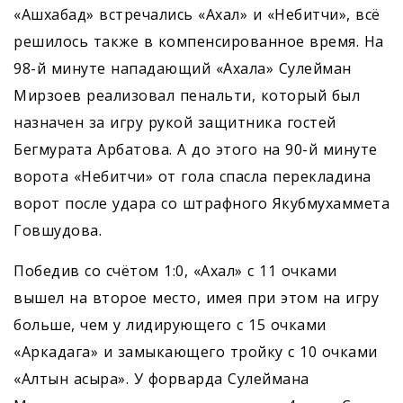
«Ашхабад» встречались «Ахал» и «Небитчи», всё
решилось также в компенсированное время. На
98-й минуте нападающий «Ахала» Сулейман
Мирзоев реализовал пенальти, который был
назначен за игру рукой защитника гостей
Бегмурата Арбатова. А до этого на 90-й минуте
ворота «Небитчи» от гола спасла перекладина
ворот после удара со штрафного Якубмухаммета
Говшудова.
Победив со счётом 1:0, «Ахал» с 11 очками
вышел на второе место, имея при этом на игру
больше, чем у лидирующего с 15 очками
«Аркадага» и замыкающего тройку с 10 очками
«Алтын асыра». У форварда Сулеймана