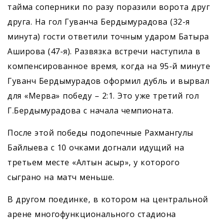
тайма соперники по разу поразили ворота друг
друга. На гол Гуванча Бердымурадова (32-я
минута) гости ответили точным ударом Батыра
Аширова (47-я). Развязка встречи наступила в
компенсированное время, когда на 95-й минуте
Гуванч Бердымурадов оформил дубль и вырвал
для «Мерва» победу – 2:1. Это уже третий гол
Г.Бердымурадова с начала чемпионата.
После этой победы подопечные Рахмангулы
Байлыева с 10 очками догнали идущий на
третьем месте «Алтын асыр», у которого
сыграно на матч меньше.
В другом поединке, в котором на центральной
арене многофункционального стадиона