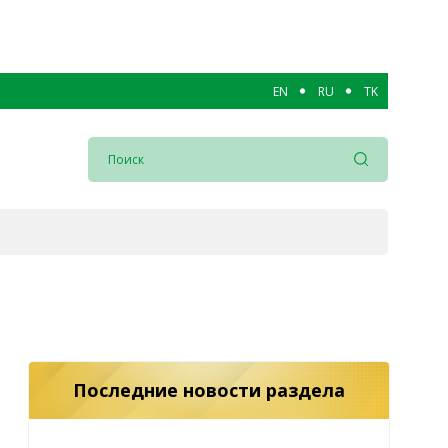
EN
RU
TK
Последние новости раздела