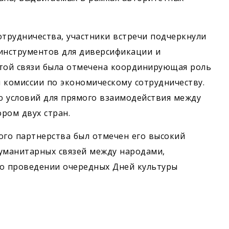
отрудничества, участники встречи подчеркнули
инструментов для диверсификации и
этой связи была отмечена координирующая роль
комиссии по экономическому сотрудничеству.
ю условий для прямого взаимодействия между
ром двух стран.
ого партнерства был отмечен его высокий
гуманитарных связей между народами,
 о проведении очередных Дней культуры