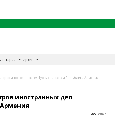
ментарии
Архив
истров иностранных дел Туркменистана и Республики Армения
тров иностранных дел
 Армения
3951