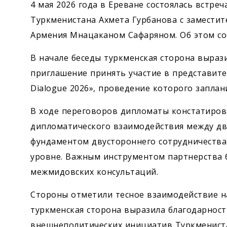
4 мая 2026 года в Ереване состоялась встре
Туркменистана Ахмета Гурбанова с заместит
Армения Мнацаканом Сафаряном. Об этом с
В начале беседы туркменская сторона выраз
приглашение принять участие в представит
Dialogue 2026», проведение которого заплан
В ходе переговоров дипломаты констатиров
дипломатического взаимодействия между дву
фундаментом двустороннего сотрудничества
уровне. Важным инструментом партнерства 
межмидовских консультаций.
Стороны отметили тесное взаимодействие н
туркменская сторона выразила благодарност
внешнеполитических инициатив Туркменист