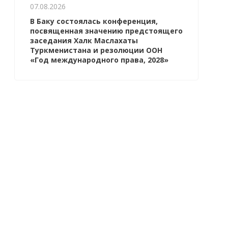
07.08.2026
В Баку состоялась конференция,
посвященная значению предстоящего
заседания Халк Маслахаты
Туркменистана и резолюции ООН
«Год международного права, 2028»