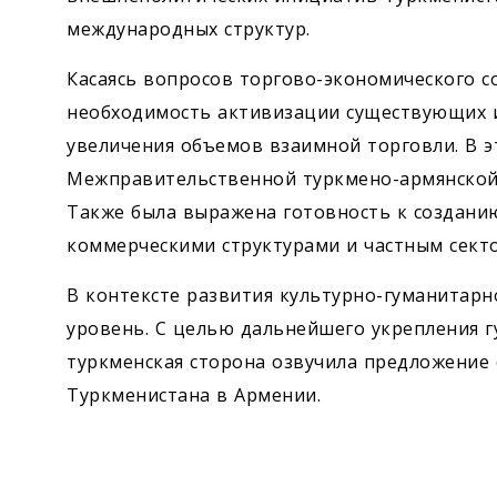
международных структур.
Касаясь вопросов торгово-экономического с
необходимость активизации существующих 
увеличения объемов взаимной торговли. В 
Межправительственной туркмено-армянской 
Также была выражена готовность к создани
коммерческими структурами и частным секто
В контексте развития культурно-гуманитарн
уровень. С целью дальнейшего укрепления 
туркменская сторона озвучила предложение
Туркменистана в Армении.