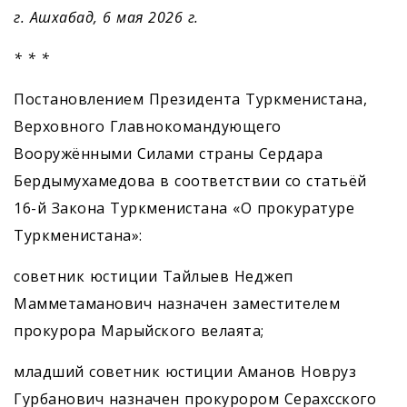
г. Ашхабад, 6 мая 2026 г.
* * *
Постановлением Президента Туркменистана,
Верховного Главнокомандующего
Вооружёнными Силами страны Сердара
Бердымухамедова в соответствии со статьёй
16-й Закона Туркменистана «О прокуратуре
Туркменистана»:
советник юстиции Тайлыев Неджеп
Мамметаманович назначен заместителем
прокурора Марыйского велаята;
младший советник юстиции Аманов Новруз
Гурбанович назначен прокурором Серахсского