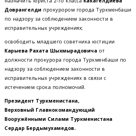
назначить юриста 2-го класса
Какагелдиева
Доврангелди
прокурором города Туркменбаши
по надзору за соблюдением законности в
исправительных учреждениях;
освободить младшего советника юстиции
Карыева Рахата Шыхмырадовича
от
должности прокурора города Туркменбаши по
надзору за соблюдением законности в
исправительных учреждениях в связи с
истечением срока полномочий.
Президент Туркменистана,
Верховный Главнокомандующий
Вооружёнными Силами Туркменистана
Сердар Бердымухамедов.