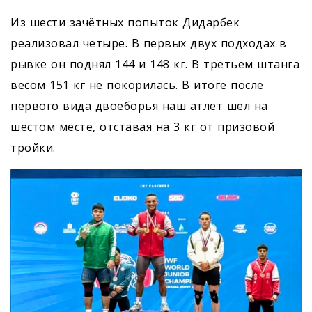
Из шести зачётных попыток Дидарбек
реализовал четыре. В первых двух подходах в
рывке он поднял 144 и 148 кг. В третьем штанга
весом 151 кг не покорилась. В итоге после
первого вида двоеборья наш атлет шёл на
шестом месте, отставая на 3 кг от призовой
тройки.