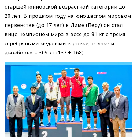
старшей юниорской возрастной категории до
20 лет. В прошлом году на юношеском мировом
первенстве (до 17 лет) в Лиме (Перу) он стал
вице-чемпионом мира в весе до 81 кг с тремя
серебряными медалями в рывке, толчке и
двоеборье – 305 кг (137 + 168).