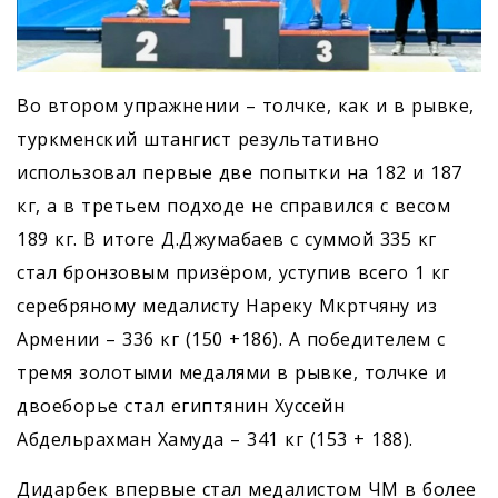
Во втором упражнении – толчке, как и в рывке,
туркменский штангист результативно
использовал первые две попытки на 182 и 187
кг, а в третьем подходе не справился с весом
189 кг. В итоге Д.Джумабаев с суммой 335 кг
стал бронзовым призёром, уступив всего 1 кг
серебряному медалисту Нареку Мкртчяну из
Армении – 336 кг (150 +186). А победителем с
тремя золотыми медалями в рывке, толчке и
двоеборье стал египтянин Хуссейн
Абдельрахман Хамуда – 341 кг (153 + 188).
Дидарбек впервые стал медалистом ЧМ в более