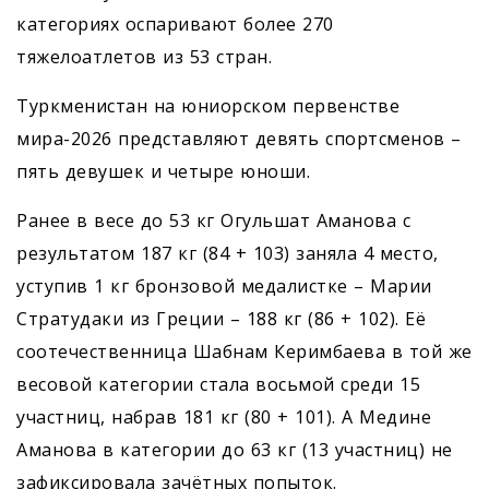
категориях оспаривают более 270
тяжелоатлетов из 53 стран.
Туркменистан на юниорском первенстве
мира-2026 представляют девять спортсменов –
пять девушек и четыре юноши.
Ранее в весе до 53 кг Огульшат Аманова с
результатом 187 кг (84 + 103) заняла 4 место,
уступив 1 кг бронзовой медалистке – Марии
Стратудаки из Греции – 188 кг (86 + 102). Её
соотечественница Шабнам Керимбаева в той же
весовой категории стала восьмой среди 15
участниц, набрав 181 кг (80 + 101). А Медине
Аманова в категории до 63 кг (13 участниц) не
зафиксировала зачётных попыток.