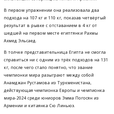
В первом упражнении она реализовала два
подхода на 107 кг и 110 кг, показав четвёртый
результат в рывке с отставанием в 4 кг от
шедшей на первом месте египтянки Рахмы
Ахмед Эльсаед.
В толчке представительница Египта не смогла
справиться ни с одним из трёх подходов на 131
кг, после чего стало понятно, что звание
чемпионки мира разыграют между собой
Анамджан Рустамова из Туркменистана,
действующая чемпионка Европы и чемпионка
мира-2024 среди юниоров Эмма Погосян из
Армении и китаянка Сю Линьюэ.