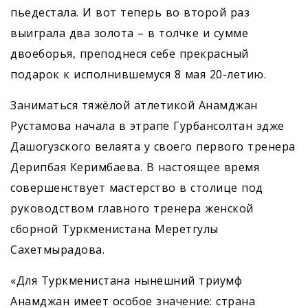
пьедестала. И вот теперь во второй раз
выиграла два золота – в толчке и сумме
двоеборья, преподнеся себе прекрасный
подарок к исполнившемуся 8 мая 20-летию.
Заниматься тяжёлой атлетикой Анамджан
Рустамова начала в этрапе Гурбансолтан эдже
Дашогузского велаята у своего первого тренера
Дерипбая Керимбаева. В настоящее время
совершенствует мастерство в столице под
руководством главного тренера женской
сборной Туркменистана Меретгулы
Cахетмырадова.
«Для Туркменистана нынешний триумф
Анамджан имеет особое значение: страна