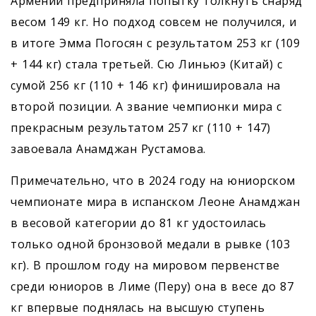
Армении предприняла попытку толкнуть снаряд
весом 149 кг. Но подход совсем не получился, и
в итоге Эмма Погосян с результатом 253 кг (109
+ 144 кг) стала третьей. Сю Линьюэ (Китай) с
сумой 256 кг (110 + 146 кг) финишировала на
второй позиции. А звание чемпионки мира с
прекрасным результатом 257 кг (110 + 147)
завоевала Анамджан Рустамова.
Примечательно, что в 2024 году на юниорском
чемпионате мира в испанском Леоне Анамджан
в весовой категории до 81 кг удостоилась
только одной бронзовой медали в рывке (103
кг). В прошлом году на мировом первенстве
среди юниоров в Лиме (Перу) она в весе до 87
кг впервые поднялась на высшую ступень