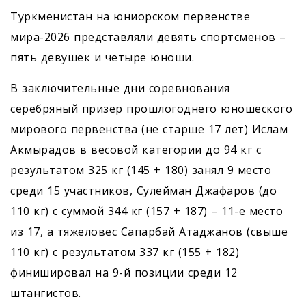
Туркменистан на юниорском первенстве
мира-2026 представляли девять спортсменов –
пять девушек и четыре юноши.
В заключительные дни соревнования
серебряный призёр прошлогоднего юношеского
мирового первенства (не старше 17 лет) Ислам
Акмырадов в весовой категории до 94 кг с
результатом 325 кг (145 + 180) занял 9 место
среди 15 участников, Сулейман Джафаров (до
110 кг) с суммой 344 кг (157 + 187) – 11-е место
из 17, а тяжеловес Сапарбай Атаджанов (свыше
110 кг) с результатом 337 кг (155 + 182)
финишировал на 9-й позиции среди 12
штангистов.