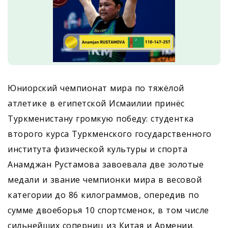
Юниорский чемпионат мира по тяжёлой
атлетике в египетской Исмаилии принёс
Туркменистану громкую победу: студентка
второго курса Туркменского государственного
института физической культуры и спорта
Анамджан Рустамова завоевала две золотые
медали и звание чемпионки мира в весовой
категории до 86 килограммов, опередив по
сумме двоеборья 10 спортсменок, в том числе
сильнейших соперниц из Китая и Армении.