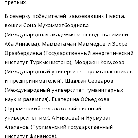
третьих.
В семерку победителей, завоевавших I места,
вошли Сона Мухамметбердиева
(Международная академия коневодства имени
Аба Аннаева), Мамметаман Маммедов и Зохре
Оразбердиева (Государственный энергетический
институт Туркменистана), Мерджен Ковусова
(Международный университет промышленников
и предпринимателей), Шаджан Сердаров,
(Международный университет гуманитарных
наук и развития), Екатерина Объедкова
(Туркменский сельскохозяйственный
университет им.С.А.Ниязова) и Нурмурат
Атаханов (Туркменский государственный
институт финансов).