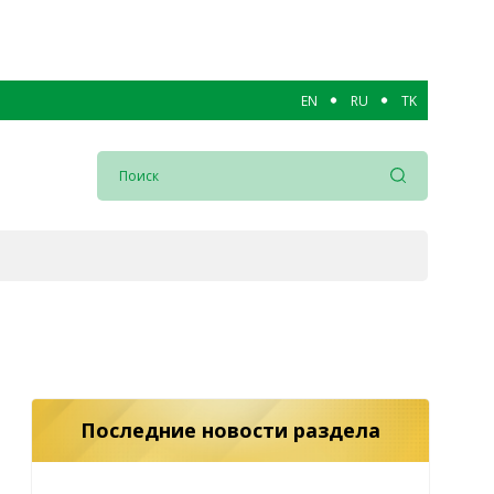
EN
RU
TK
Последние новости раздела