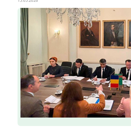
15.05.2026
Экономика
Общество
Культура
Наука
Спорт