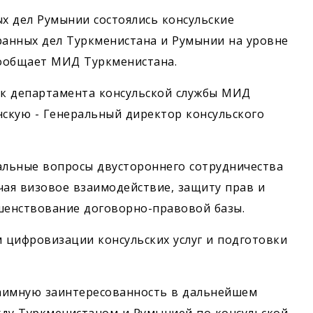
ых дел Румынии состоялись консульские
анных дел Туркменистана и Румынии на уровне
 сообщает МИД Туркменистана.
к департамента консульской службы МИД
скую - Генеральный директор консульского
альные вопросы двустороннего сотрудничества
чая визовое взаимодействие, защиту прав и
шенствование договорно-правовой базы.
 цифровизации консульских услуг и подготовки
аимную заинтересованность в дальнейшем