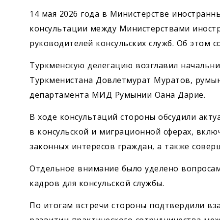
14 мая 2026 года в Министерстве иностранн
консультации между Министерствами иностр
руководителей консульских служб. Об этом
Туркменскую делегацию возглавил начальни
Туркменистана Довлетмурат Муратов, румын
департамента МИД Румынии Оана Дарие.
В ходе консультаций стороны обсудили акту
в консульской и миграционной сферах, вклю
законных интересов граждан, а также совер
Отдельное внимание было уделено вопросам
кадров для консульской службы.
По итогам встречи стороны подтвердили вз