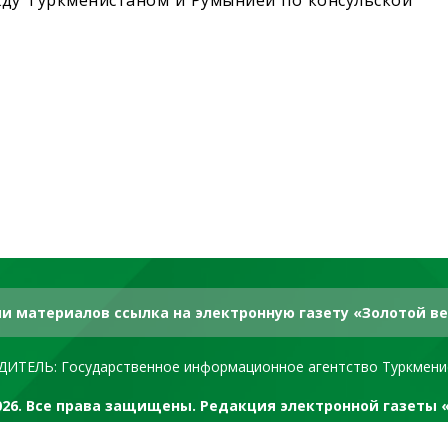
жду Туркменистаном и Румынией по консульской
и материалов ссылка на электронную газету «Золотой ве
ДИТЕЛЬ: Государственное информационное агентство Туркмени
2026. Все права защищены. Редакция электронной газеты 
RSS канал