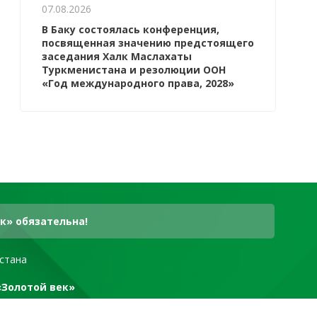
07.08.2026
В Баку состоялась конференция,
посвященная значению предстоящего
заседания Халк Маслахаты
Туркменистана и резолюции ООН
«Год международного права, 2028»
к» обязательна!
стана
«Золотой век»