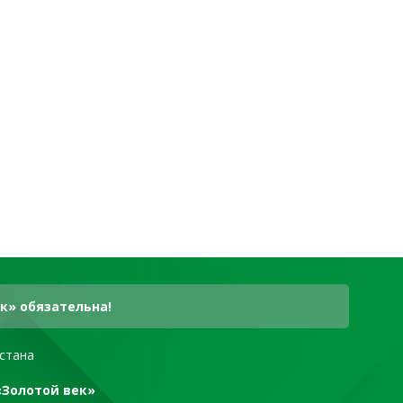
к» обязательна!
стана
«Золотой век»