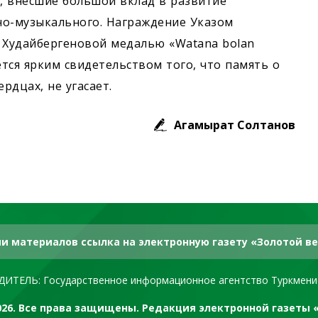
а, внёсшие большой вклад в развитие
нно-музыкального. Награждение Указом
 Худайбергеновой медалью «Watana bolan
яется ярким свидетельством того, что память о
рдцах, не угасает.
Агамырат Солтанов
и материалов ссылка на электронную газету «Золотой ве
ДИТЕЛЬ: Государственное информационное агентство Туркмени
2026. Все права защищены. Редакция электронной газеты 