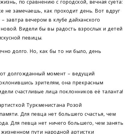
жизнь, по сравнению с городской, вечная суета:
е не замечаешь, как проходит день. Вот вдруг
 – завтра вечером в клубе дайханского
новой. Видели бы вы радость взрослых и детей
искусной певицы.
чно долго. Но, как бы то ни было, день
 вот долгожданный момент – ведущий
Поклонившись зрителям, она прекрасным
идели счастливые лица поклонников её таланта!
артисткой Туркменистана Розой
памяти. Для певца нет большего счастья, чем
да. Для певца нет ничего большего, чем занять
о жизненном пути народной артистки