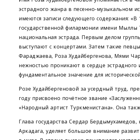
эстрадного жанра в песенно-музыкальном иск
имеются записи следующего содержания: «В 
государственной филармонии имени Мыллы Т
национальная эстрада. Первым делом группы
выступают с концертами. Затем такие певцы
Фараджаева, Роза Худайбергенова, Мями Чар
нежностью проникают в сердце эстрадного ис
фундаментальное значение для исторической
Розе Худайбергеновой за усердный труд, пре
году присвоено почётное звание «Заслуженны
«Народный артист Туркменистана». Она так
Глава государства Сердар Бердымухамедов,
Аркадага, уделяет большое внимание разви