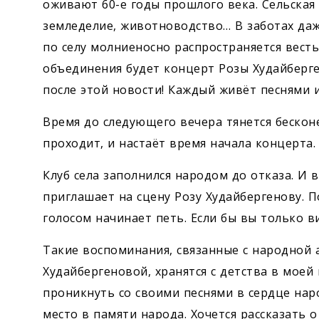
оживают 60-е годы прошлого века. Сельская 
земледелие, животноводство… В заботах даж
по селу молниеносно распространяется весть
объединения будет концерт Розы Худайберге
после этой новости! Каждый живёт песнями 
Время до следующего вечера тянется бесконе
проходит, и настаёт время начала концерта.
Клуб села заполнился народом до отказа. И
приглашает на сцену Розу Худайбергенову. 
голосом начинает петь. Если бы вы только в
Такие воспоминания, связанные с народной 
Худайбергеновой, хранятся с детства в моей 
проникнуть со своими песнями в сердце наро
место в памяти народа. Хочется рассказать 