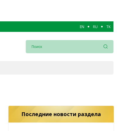
EN
RU
TK
Последние новости раздела