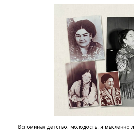
Экономика
Общество
Культура
Наука
Спорт
Вспоминая детство, молодость, я мысленно 