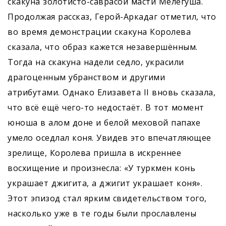
скакуна золотисто-саврасой масти Мелегуша.
Продолжая рассказ, Герой-Аркадаг отметил, что
во время демонстрации скакуна Королева
сказала, что образ кажется незавершённым.
Тогда на скакуна надели седло, украсили
драгоценным убранством и другими
атрибутами. Однако Елизавета II вновь сказала,
что всё ещё чего-то недостаёт. В тот момент
юноша в алом доне и белой меховой папахе
умело оседлал коня. Увидев это впечатляющее
зрелище, Королева пришла в искреннее
восхищение и произнесла: «У туркмен конь
украшает джигита, а джигит украшает коня».
Этот эпизод стал ярким свидетельством того,
насколько уже в те годы были прославлены