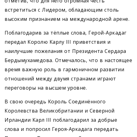
отметив, что для него огромная честь
встретиться с Лидером, обладающим столь
высоким признанием на международной арене.
Поблагодарив за тёплые слова, Герой-Аркадаг
передал Королю Карлу III приветствия и
наилучшие пожелания от Президента Сердара
Бердымухамедова. Отмечалось, что в нас­тоящее
время важную роль в гармоничном развитии
отношений между двумя странами играют
переговоры на высшем уровне.
В свою очередь Король Соединённого
Королевства Великобритании и Северной
Ирландии Карл III поблагодарил за добрые
слова и попросил Героя-­Аркадага передать