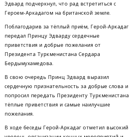
Эдвард подчеркнул, что рад встретиться с
Героем-Аркадагом на британской земле.
Поблагодарив за тёплый приём, Герой-Аркадаг
передал Принцу Эдварду сердечные
приветствия и добрые пожелания от
Президента Туркменистана Сердара
Бердымухамедова.
В свою очередь Принц Эдвард выразил
сердечную признательность за добрые слова и
попросил передать Президенту Туркменистана
тёплые приветствия и самые наилучшие
пожелания.
В ходе беседы Герой-Аркадаг отметил высокий
уровень организации конных мероприятий и