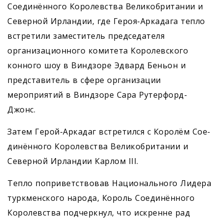
Сое­динённого Королевства Великобритании и
Северной Ирландии, где Героя-Аркадага тепло
встретили заместитель председателя
организационного комитета Королевского
конного шоу в Виндзоре Эдвард Беньон и
представитель в сфере организации
мероприятий в Виндзоре Сара Рутерфорд-
Джонс.
Затем Герой-Аркадаг встретился с Королём Со­е­
динённого Королевства Великобритании и
Северной Ирландии Карлом III.
Тепло поприветствовав Национального Лидера
туркменского народа, Король Соединённого
Королевства подчеркнул, что искренне рад