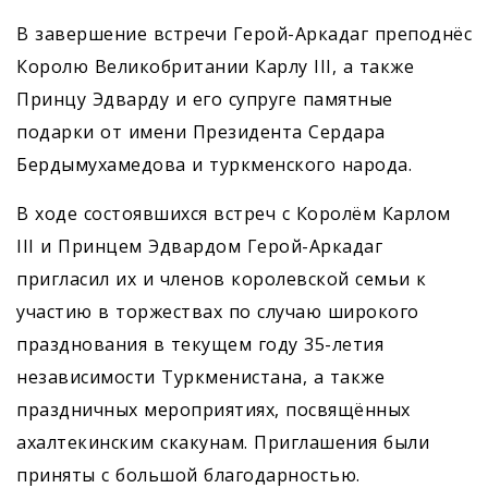
В завершение встречи Герой-Аркадаг преподнёс
Королю Великобритании Карлу III, а также
Принцу Эдварду и его супруге памятные
подарки от имени Президента Сердара
Бердымухамедова и туркменского народа.
В ходе состоявшихся встреч с Королём Карлом
III и Принцем Эдвардом Герой-Аркадаг
пригласил их и членов королевской семьи к
участию в торжествах по случаю широкого
празднования в текущем году 35-летия
независимости Туркменистана, а также
праздничных мероприятиях, посвящённых
ахалтекинским скакунам. Приглашения были
приняты с большой благодарностью.