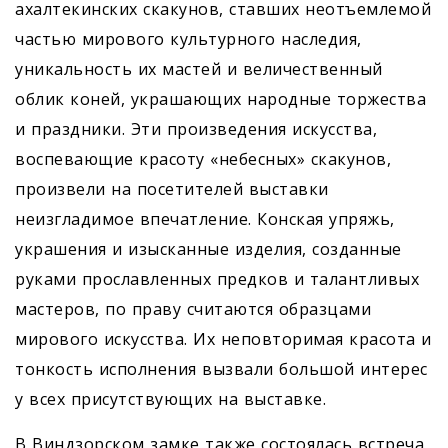
ахалтекинских скакунов, ставших неотъемлемой
час­тью мирового культурного наследия,
уникальность их мастей и величественный
облик коней, украшающих народные торжества
и праздники. Эти произведения искусства,
воспевающие красоту «небесных» скакунов,
произвели на посетителей выставки
неизгладимое впечатление. Конская упряжь,
украшения и изысканные изделия, созданные
руками прославленных предков и талантливых
мастеров, по праву считаются образцами
мирового искусства. Их неповторимая красота и
тонкость исполнения вызвали большой интерес
у всех присутствующих на выставке.
В Виндзорском замке также состоялась встреча