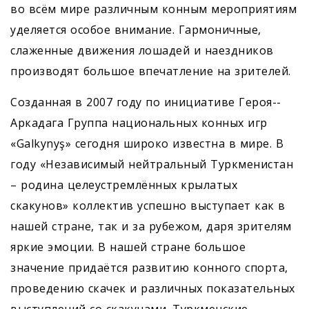
во всём мире различным конным мероприятиям
уделяется особое внимание. Гармоничные,
слаженные движения лошадей и наездников
производят большое впечатление на зрителей.
Созданная в 2007 году по инициативе Героя-­
Аркадага Группа нацио­нальных конных игр
«Galkynyş» сегодня широко известна в мире. В
году «Независимый нейтральный Туркменистан
– родина целеустремлённых крылатых
скакунов» коллектив успешно выступает как в
нашей стране, так и за рубежом, даря зрителям
яркие эмоции. В нашей стране большое
значение придаётся развитию конного спорта,
проведению скачек и различных показательных