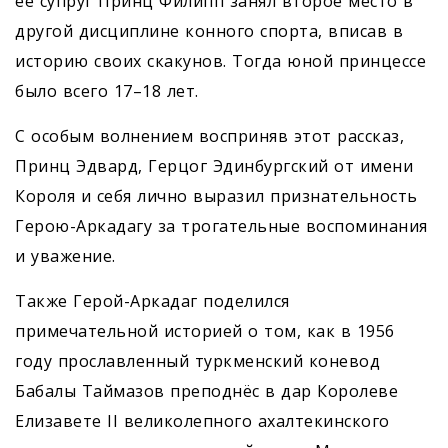
её супруг Принц Филипп занял второе место в
другой дисциплине конного спорта, вписав в
историю своих скакунов. Тогда юной принцессе
было всего 17–18 лет.
С особым волнением восприняв этот рассказ,
Принц Эдвард, Герцог Эдинбургский от имени
Короля и себя лично выразил признательность
Герою-­Аркадагу за трогательные воспоминания
и уважение.
Также Герой-Аркадаг поделился
примечательной историей о том, как в 1956
году прославленный туркменский коневод
Бабалы Таймазов преподнёс в дар Королеве
Елизавете II великолепного ахалтекинского