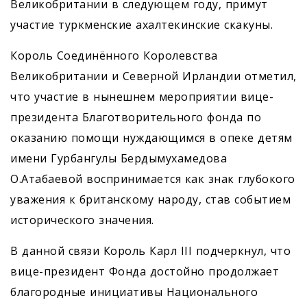
Великобритании в следующем году, примут
участие турк­менские ахалтекинские скакуны.
Король Соединённого Королевства
Великобритании и Северной Ирландии отметил,
что участие в нынешнем мероприятии вице-
президента Благотворительного фонда по
оказанию помощи нуждающимся в опеке детям
имени Гурбангулы Бердымухамедова
О.Атабаевой воспринимается как знак глубокого
уважения к британскому народу, став событием
исторического значения.
В данной связи Король Карл III подчеркнул, что
вице-президент Фонда достойно продолжает
благородные инициативы Нацио­нального