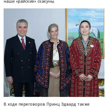
наши «райские» скакуны.
В ходе переговоров Принц Эдвард также