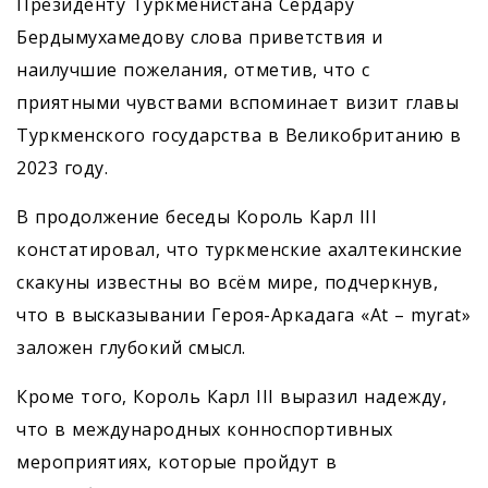
Президенту Туркменистана Сердару
Бердымухамедову слова приветствия и
наилучшие пожелания, отметив, что с
приятными чувствами вспоминает визит главы
Туркменского государства в Великобританию в
2023 году.
В продолжение беседы Король Карл III
констатировал, что турк­менские ахалтекинские
скакуны известны во всём мире, подчеркнув,
что в высказывании Героя-­Аркадага «At – myrat»
заложен глубокий смысл.
Кроме того, Король Карл III выразил надежду,
что в международных конноспортивных
мероприятиях, которые пройдут в