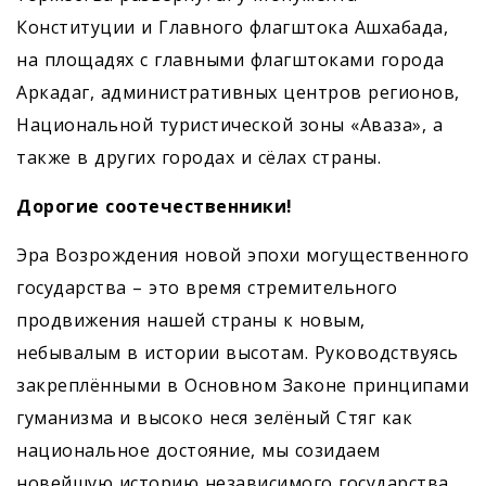
Конституции и Главного флагштока Ашхабада,
на площадях с главными флагштоками города
Аркадаг, административных центров регионов,
Национальной туристической зоны «Аваза», а
также в других городах и сёлах страны.
Дорогие соотечественники!
Эра Возрождения новой эпохи могущественного
государства – это время стремительного
продвижения нашей страны к новым,
небывалым в истории высотам. Руководствуясь
закреплёнными в Основном Законе принципами
гуманизма и высоко неся зелёный Стяг как
национальное достояние, мы созидаем
новейшую историю независимого государства.