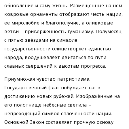
обновление и саму жизнь. Размещённые на нём
ковровые орнаменты отображают честь нации,
её миролюбие и благополучие, а оливковые
ветви – приверженность гуманизму. Полумесяц
с пятью звёздами на символе
государственности олицетворяет единство
народа, воодушевляет двигаться по пути
славных свершений к высотам прогресса.
Приумножая чувство патриотизма,
Государственный флаг побуждает нас к
достижению новых рубежей. Изображённые на
его полотнище небесные светила –
непреходящий символ сплочённости нации.
Основной Закон составляет прочную основу