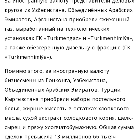
За иностранную валюту представители деловых
кругов из Узбекистана, Объединённых Арабских
Эмиратов, Афганистана приобрели сжиженный
газ, выработанный на технологических
установках ГК «Türkmengaz» и «Türkmenhimiýa»,
а также обезсеренную дизельную фракцию (ГК
«Türkmenhimiýa»).
Помимо этого, за иностранную валюту
бизнесмены из Гонконга, Узбекистана,
Объединённых Арабских Эмиратов, Турции,
Кыргызстана приобрели наборы постельного
белья, жирные кислоты в остатках хлопкового
масла, сухой экстракт солодкового корня, шёлк-
сырец и пряжу хлопчатобумажную. Общая сумма
сделок превысила 13 миллионов 66 тысяч