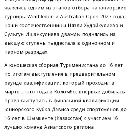
являлись одним из этапов отбора на юниорские
турниры Wimbledon и Australian Open 2027 года,
наши соотечественницы Нязли Худайкулиева и
Сульгун Ишанкулиева дважды поднялись на
высшую ступень пьедестала в одиночном и
парном разрядах.
А юношеская сборная Туркменистана до 16 лет
по итогам выступления в предварительном
раунде квалификации, который проходил в
марте этого года в Коломбо, впервые добилась
права выступить в финальной квалификации
юниорского Кубка Дэвиса среди спортсменов до
16 лет в Шымкенте (Казахстан) с участием 16
лучших команд Азиатского региона.