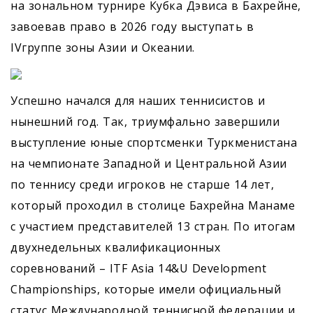
на зональном турнире Кубка Дэвиса в Бахрейне,
завоевав право в 2026 году выступать в
IVгруппе зоны Азии и Океании.
Успешно начался для наших теннисистов и
нынешний год. Так, триумфально завершили
выступление юные спортсменки Туркменистана
на чемпионате Западной и Центральной Азии
по теннису среди игроков не старше 14 лет,
который проходил в столице Бахрейна Манаме
с участием представителей 13 стран. По итогам
двухнедельных квалификационных
соревнований – ITF Asia 14&U Development
Championships, которые имели официальный
статус Международной теннисной федерации и