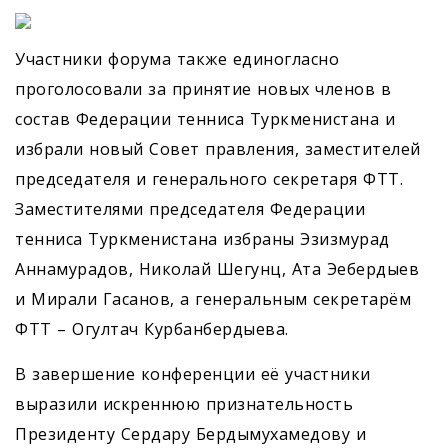
Участники форума также единогласно
проголосовали за принятие новых членов в
состав Федерации тенниса Туркменистана и
избрали новый Совет правления, заместителей
председателя и генерального секретаря ФТТ.
Заместителями председателя Федерации
тенниса Туркменистана избраны Эзизмурад
Аннамурадов, Николай Шегунц, Ата Эебердыев
и Мирали Гасанов, а генеральным секретарём
ФТТ – Огултач Курбанбердыева.
В завершение конференции её участники
выразили искреннюю признательность
Президенту Сердару Бердымухамедову и