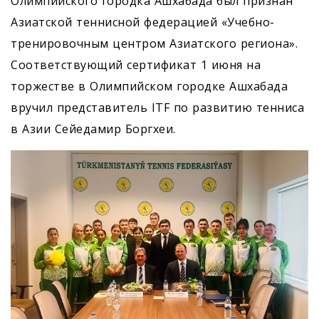
Олимпийского городка Ашхабада был признан
Азиатской теннисной федерацией «Учебно-
тренировочным центром Азиатского региона».
Соответствующий сертификат 1 июня на
торжестве в Олимпийском городке Ашхабада
вручил представитель ITF по развитию тенниса
в Азии ­Сейедамир Боргхеи.