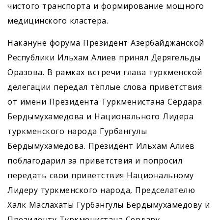
чистого транспорта и формирование мощного
медицинского кластера.
Накануне форума Президент Азербайджанской
Республики Ильхам Алиев принял Дерягельды
Оразова. В рамках встречи глава туркменской
делегации передал тёплые слова приветствия
от имени Президента Туркменистана Сердара
Бердымухамедова и Национального Лидера
туркменского народа Гурбангулы
Бердымухамедова. Президент Ильхам Алиев
поблагодарил за приветствия и попросил
передать свои приветствия Национальному
Лидеру туркменского народа, Предселателю
Халк Маслахаты Гурбангулы Бердымухамедову и
Президенту Туркменистана Сердару