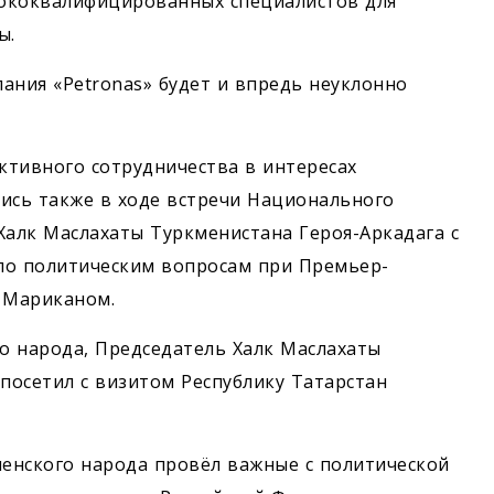
сококвалифицированных специалистов для
ы.
ания «Petronas» будет и впредь неуклонно
ктивного сотрудничества в интересах
ись также в ходе встречи Национального
Халк Маслахаты Туркменистана Героя-Аркадага с
по политическим вопросам при Премьер-
 Мариканом.
о народа, Председатель Халк Маслахаты
посетил с визитом Республику Татарстан
енского народа провёл важные с политической