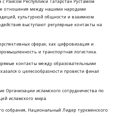
 с Раисом Республики Татарстан Рустамом
ие отношения между нашими народами
адиций, культурной общности и взаимном
одействия выступают регулярные контакты на
перспективных сферах, как цифровизация и
 промышленность и транспортная логистика.
 прямые контакты между образовательными
сказался о целесообразности провести финал
уме Организации исламского сотрудничества по
цей исламского мира.
го собрания, Национальный Лидер туркменского