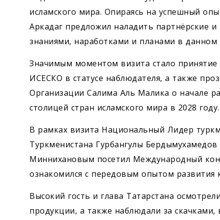
исламского мира. Опираясь на успешный опы
Аркадаг предложил наладить партнёрские и
знаниями, наработками и планами в данном 
Значимым моментом визита стало принятие 
ИСЕСКО в статусе наблюдателя, а также про
Организации Салима Аль Малика о начале р
столицей стран исламского мира в 2028 году.
В рамках визита Национальный Лидер туркм
Туркменистана Гурбангулы Бердымухамедов 
Миннихановым посетил Международный конн
ознакомился с передовым опытом развития 
Высокий гость и глава Татарстана осмотрел
продукции, а также наблюдали за скачками,