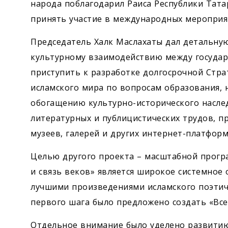
народа поблагодарил Раиса Республики Тата
принять участие в международных мероприят
Председатель Халк Маслахаты дал детальну
культурному взаимодействию между государ
приступить к разработке долгосрочной Стр
исламского мира по вопросам образования, 
обогащению культурно-исторического наслед
литературных и публицистических трудов, 
музеев, галерей и других интернет-платфор
Целью другого проекта – масштабной прогр
и связь веков» является широкое системное
лучшими произведениями исламского поэтиче
первого шага было предложено создать «Вс
Отдельное внимание было уделено развити