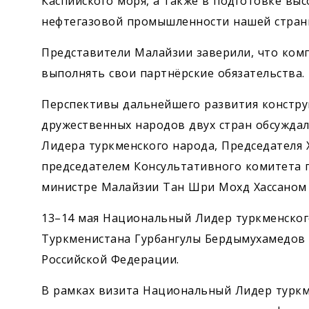
Каспийского моря, а также в подготовке вы
нефтегазовой промышленности нашей стран
Представители Малайзии заверили, что комп
выполнять свои партнёрские обязательства.
Перспективы дальнейшего развития констру
дружественных народов двух стран обсуждал
Лидера туркменского народа, Председателя 
председателем Консультативного комитета 
министре Малайзии Тан Шри Мохд Хассаном
13–14 мая Национальный Лидер туркменског
Туркменистана Гурбангулы Бердымухамедов 
Российской Федерации.
В рамках визита Национальный Лидер туркм