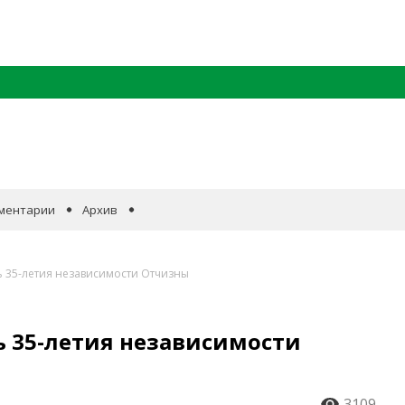
ментарии
Архив
ь 35-летия независимости Отчизны
ь 35-летия независимости
3109