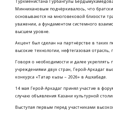
Туркменистана Гурбангулы Бердымухамедова
Миннихановым подчёркивалось, что братск
основываются на многовековой близости тр
уважении, а фундаментом системного взаим
высшем уровне.
Акцент был сделан на партнёрстве в таких 
высокие технологии, нефтегазовая отрасль,
Говоря о необходимости и далее укреплять
учреждениями двух стран, Герой-Аркадаг вы
конкурса «Татар кызы – 2026» в Ашхабаде.
14 мая Герой-Аркадаг принял участие в фор
случаю объявления Казани культурной столи
Выступая первым перед участниками высоко