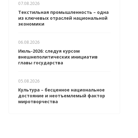
07.08.2026
Текстильная промышленность – одна
из ключевых отраслей национальной
экономики
06.08.2026
Июль-2026: следуя курсом
внешнеполитических инициатив
главы государства
05.08.2026
Культура – бесценное национальное
достояние и неотъемлемый фактор
миротворчества