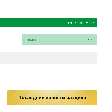
EN
RU
TK
Последние новости раздела