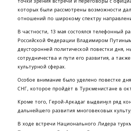
точки зрения встречи и переговоры с офици
которых были рассмотрены возможности да
отношений по широкому спектру направлени
В частности, 13 мая состоялся телефонный р
Российской Федерации Владимиром Путиным
двусторонней политической повестки дня, н
сотрудничества и пути его развития, а такж
культурной сферах.
Особое внимание было уделено повестке дня
СНГ, которое пройдёт в Туркменистане в окт
Кроме того, Герой-Аркадаг выдвинул ряд к
дальнейшего развития многовековых культур
В ходе встречи Национального ­Лидера турк