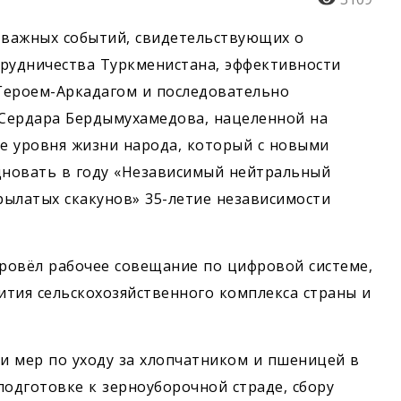
важных событий, свидетельствующих о
рудничества Туркменистана, эффективности
Героем-Аркадагом и последовательно
Сердара Бердымухамедова, нацеленной на
е уровня жизни народа, который с новыми
дновать в году «Независимый нейтральный
ылатых скакунов» 35-летие независимости
ровёл рабочее совещание по цифровой системе,
тия сельскохозяйственного комп­лекса страны и
и мер по уходу за хлопчатником и пшеницей в
подготовке к зерноуборочной страде, сбору