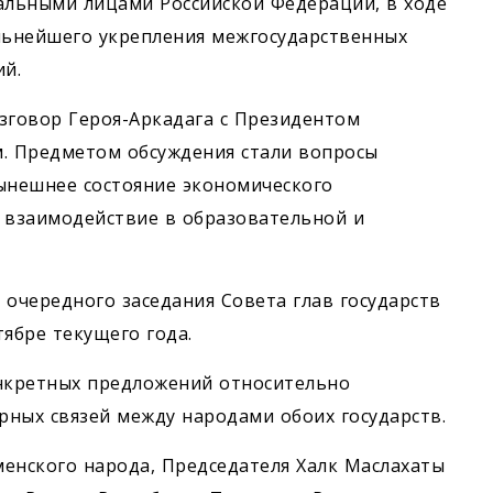
альными лицами Российской Федерации, в ходе
льнейшего укрепления межгосударственных
й.
азговор Героя-Аркадага с Президентом
. Предметом обсуждения стали вопросы
ынешнее состояние экономического
е взаимодействие в образовательной и
 очередного заседания Совета глав государств
ябре текущего года.
онкретных предложений относительно
ных связей между народами обоих государств.
менского народа, Председателя Халк Маслахаты