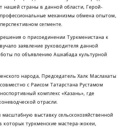
т нашей страны в данной области, Герой-
 профессиональные механизмы обмена опытом,
перспективном сегменте.
решения о присоединении Туркменистана к
звучало заявление руководителя данной
аботы по объявлению Ашхабада культурной
енского народа, Председатель Халк Маслахаты
совместно с Раисом Татарстана Рустамом
оспортивный комплекс «Казань», где
коневодческой отрасли.
и масштабную выставку сельско­хозяйственной
 в которых туркменские мастера-жокеи,