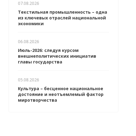
07.08.2026
Текстильная промышленность – одна
из ключевых отраслей национальной
экономики
06.08.2026
Июль-2026: следуя курсом
внешнеполитических инициатив
главы государства
05.08.2026
Культура – бесценное национальное
достояние и неотъемлемый фактор
миротворчества