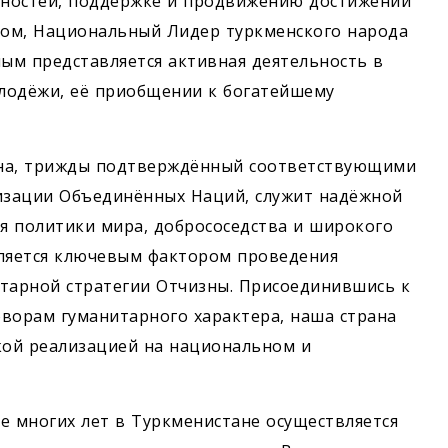
енностей, поддержке и продвижению достижений
 этом, Национальный Лидер туркменского народа
ным представляется активная деятельность в
лодёжи, её приобщении к богатейшему
ана, трижды подтверждённый соответствующими
изации Объединённых Наций, служит надёжной
я политики мира, добрососедства и широкого
вляется ключевым фактором проведения
итарной стратегии Отчизны. Присоединившись к
орам гуманитарного характера, наша страна
кой реализацией на национальном и
ие многих лет в Туркменистане осуществляется