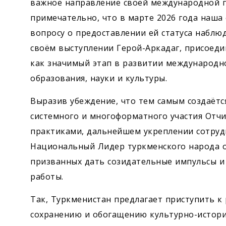
важное направление своей международной г
примечательно, что в марте 2026 года наша
вопросу о предоставлении ей статуса наблю
своём выступлении Герой-Аркадаг, присоеди
как значимый этап в развитии международн
образования, науки и культуры.
Выразив убеждение, что тем самым создаётс
системного и многоформатного участия Отч
практиками, дальнейшем укреплении сотруд
Национальный Лидер туркменского народа о
призванных дать созидательные импульсы и
работы.
Так, Туркменистан предлагает приступить к
сохранению и обогащению культурно-историч