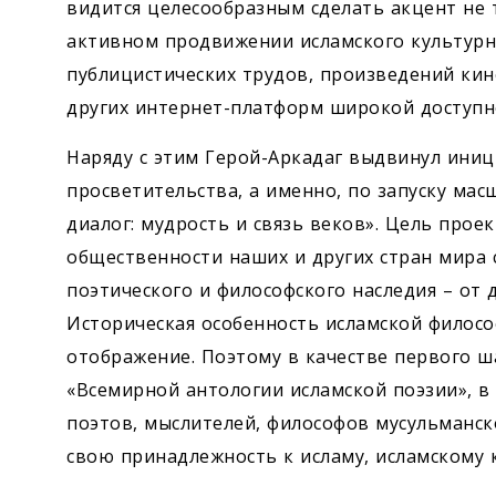
видится целесообразным сделать акцент не т
активном продвижении исламского культурно
публицистических трудов, произведений кине
других интернет-платформ широкой доступн
Наряду с этим Герой-Аркадаг выдвинул иниц
просветительства, а именно, по запуску ма
диалог: мудрость и связь веков». Цель про
общественности наших и других стран мира
поэтического и философского наследия – от 
Историческая особенность исламской филосо
отображение. Поэтому в качестве первого 
«Всемирной антологии исламской поэзии», 
поэтов, мыслителей, философов мусульманск
свою принадлежность к исламу, исламскому 