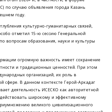
С) по случаю объявления города Казань
ешнем году.
углубления культурно-гуманитарных связей,
собо отметил 15-ю сессию Генеральной
о вопросам образования, ­науки и культуры
ормации огромную важность имеет сохранение
тности и традиционных ценностей. При этом
дународных организаций, их роль в
ой сфере. В данном контексте Герой-Аркадаг
ивает деятельность ИСЕСКО как авторитетной
одействовать широкому и эффективному
 приумножению великого цивилизационного