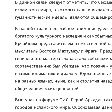
В данной связи следует отметить, что бесс
исламского мира, в которых нашли выражен
гуманистические идеалы, являются общемир
В нашей стране неослабное внимание уделяе
богатого культурного наследия и самобытны
Ярчайшим представителем отечественной кла
мыслитель Востока Махтумкули Фраги. Празд
гениального мастера слова стало событием
соотечественник был убеждён, что поэзия – 
взаимопониманию и диалогу. Вдохновенные 
на разных языках, ныне, как и столетия наз
общечеловеческих ценностей.
Выступая на форуме ОИС, Герой-Аркадаг та
городов исламского мира. Обосновывая дан