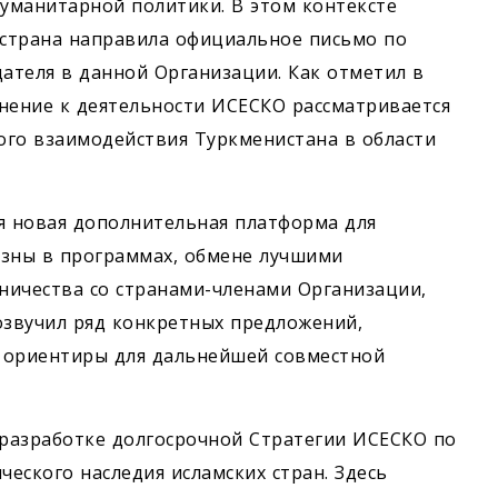
уманитарной политики. В этом контексте
 страна направила официальное письмо по
дателя в данной Организации. Как отметил в
нение к деятельности ИСЕСКО рассматривается
ого взаимодействия Туркменистана в области
я новая дополнительная платформа для
изны в программах, обмене лучшими
ничества со странами-членами Организации,
звучил ряд конкретных предложений,
 ориентиры для дальнейшей сов­местной
 разработке долгосрочной Стратегии ИСЕСКО по
еского наследия исламских стран. Здесь