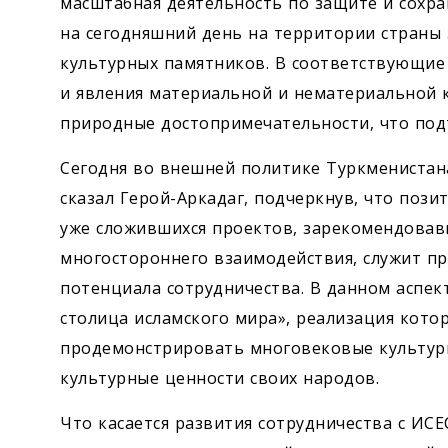
масштабная деятельность по защите и сохра
на сегодняшний день на территории страны 
культурных памятников. В соответствующи
и явления материальной и нематериальной 
природные достопримечательности, что под
Сегодня во внешней политике Туркменистана
сказал Герой-Аркадаг, подчеркнув, что поз
уже сложившихся проектов, зарекомендовав
многостороннего взаимодействия, служит 
потенциала сотрудничества. В данном аспек
столица исламского мира», реализация кото
продемонстрировать многовековые культурн
культурные ценности своих народов.
Что касается развития сотрудничества с ИСЕ