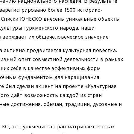
нению национального наследия. В результате
зарегистрировано более 1500 историко-
е Списки ЮНЕСКО внесены уникальные объекты
культуры туркменского народа, наши
тверждает их общечеловеческое значение.
 активно продвигается культурная повестка,
итивный опыт совместной деятельности в рамках
ших себя в качестве эффективных форм
прочным фундаментом для наращивания
те был сделан акцент на проекте «Культурная
рого даёт возможность каждой из стран
ые достижения, обычаи, традиции, духовные и
СКО, то Туркменистан рассматривает его как