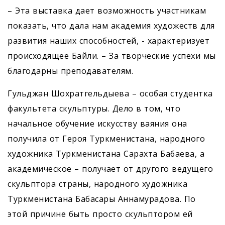
– Эта выставка дает возможность участникам
показать, что дала нам академия художеств для
развития наших способностей, - характеризует
происходящее Байли. – За творческие успехи мы
благодарны преподавателям.
Гульджан Шохратгельдыева – особая студентка
факультета скульптуры. Дело в том, что
начальное обучение искусству ваяния она
получила от Героя Туркменистана, народного
художника Туркменистана Сарахта Бабаева, а
академическое – получает от другого ведущего
скульптора страны, народного художника
Туркменистана Бабасары Аннамурадова. По
этой причине быть просто скульптором ей