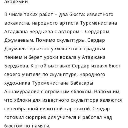
академии.
В числе таких работ – два бюста: известного
вокалиста, народного артиста Туркменистана
Атаджана Бердыева с автором – Сердаром
Джумаевым. Помимо скульптуры, Сердар
Джумаев серьезно увлекается эстрадным
пением и берет уроки вокала у Атаджана
Бердыева. К этой выставке Сердар изваял бюст
своего учителя по скульптуре, народного
художника Туркменистана Бабасары
Аннамурадова с огромным яблоком. Напомним,
что яблоки для известного скульптора являются
своеобразной визитной карточкой. Сердар
готовил сюрприз для учителя и работал над
бюстом по памяти.