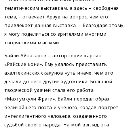
тематическим выставкам, а здесь – свободная
тема, - отвечает Арзув на вопрос, чем его
привлекает данная выставка. – Благодаря этому,
я могу поделиться со зрителями многими
творческими мыслями.
Байли Айназаров – автор серии картин
«Райские кони». Ему удалось представить
ахалтекинских скакунов чуть иначе, чем это
делали до него другие художники. Большой
творческой удачей стала его работа
«Махтумкули Фраги». Байли передал образ
величайшего поэта и ученого, создав портрет
интеллигентного человека, озадаченного
судьбой своего народа. На мой взгляд, эта