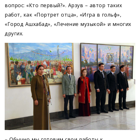
вопрос: «Кто первый?». Арзув – автор таких
работ, как «Портрет отца», «Игра в гольф»,
«Город Ашхабад», «Лечение музыкой» и многих
других.
– Обычно мы готовим свои работы к