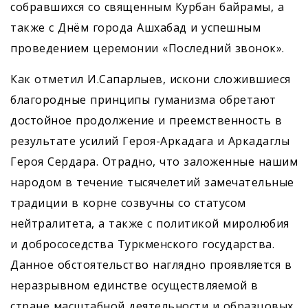
собравшихся со священным Курбан байрамы, а
также с Днём города Ашхабад и успешным
проведением церемонии «Последний звонок».
Как отметил И.Сапарлыев, искони сложившиеся
благородные принципы гуманизма обретают
достойное продолжение и преемственность в
результате усилий Героя-Аркадага и Аркадаглы
Героя Сердара. Отрадно, что заложенные нашим
народом в течение тысячелетий замечательные
традиции в корне созвучны со статусом
нейтралитета, а также с политикой миролюбия
и добрососедства Туркменского государства.
Данное обстоятельство наглядно проявляется в
неразрывном единстве осуществляемой в
стране масштабной деятельности и образцовых