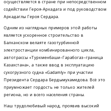
осуществляется в стране при непосредственном
содействии ­Героя-Аркадага и под руководством
Аркадаглы Героя Сердара.
Одним из наглядных примеров этой работы
является ускоренное строительство в
Балканском велаяте газотурбинной
электростанции комбинированного цикла,
автотрассы «Туркменбаши–Гарабогаз–граница
Казахстана», а также ввод в эксплуатацию
сухогрузного судна «Gadamly» при участии
Президента Сердара Бердымухамедова. Всё это
приумножает гордость не только жителей
региона, но и всего населения страны.
Наш трудолюбивый народ, проявив высокий