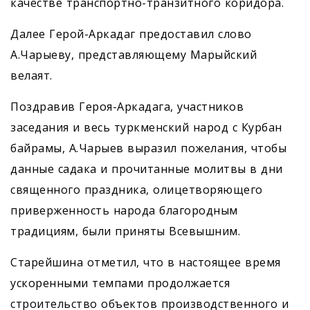
качестве транспортно-транзитного коридора.
Далее Герой-Аркадаг предоставил слово
А.Чарыеву, представляющему Марыйский
велаят.
Поздравив Героя-Аркадага, участников
заседания и весь туркменский народ с Курбан
байрамы, А.Чарыев выразил пожелания, чтобы
данные садака и прочитанные молитвы в дни
священного праздника, олицетворяющего
приверженность народа благородным
традициям, были приняты Всевышним.
Старейшина отметил, что в настоящее время
ускоренными темпами продолжается
строительство объектов производственного и