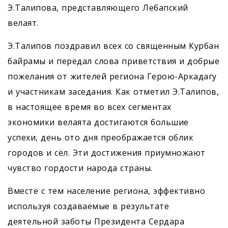
Э.Талипова, представляющего Лебапский
велаят.
Э.Талипов поздравил всех со священным Курбан
байрамы и передал слова приветствия и добрые
пожелания от жителей региона Герою-Аркадагу
и участникам заседания. Как отметил Э.Талипов,
в настоящее время во всех сегментах
экономики велаята достигаются большие
успехи, день ото дня преображается облик
городов и сёл. Эти достижения приумножают
чувство гордости народа страны.
Вместе с тем население региона, эффективно
используя создаваемые в результате
деятельной заботы Президента Сердара