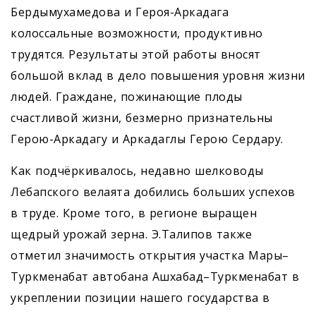
Бердымухамедова и Героя-­Аркадага
колоссальные возможности, продуктивно
трудятся. Результаты этой работы вносят
большой вклад в дело повышения уровня жизни
людей. Граждане, пожинающие плоды
счастливой жизни, безмерно признательны
Герою-Аркадагу и Аркадаглы Герою Сердару.
Как подчёркивалось, недавно шелководы
Лебапского велаята добились больших успехов
в труде. Кроме того, в регионе выращен
щедрый урожай зерна. Э.Талипов также
отметил значимость открытия участка Мары–
Туркменабат автобана Ашхабад–Туркменабат в
укреплении позиции нашего государства в