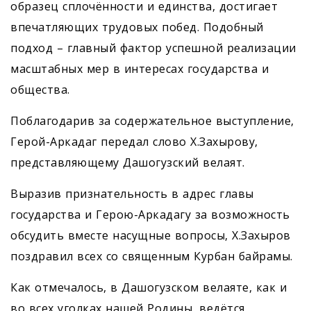
образец сплочённости и единства, достигает
впечатляющих трудовых побед. Подобный
подход – главный фактор успешной реализации
масштабных мер в интересах государства и
общества.
Поблагодарив за содержательное выступление,
Герой-Аркадаг передал слово Х.Захырову,
представляющему Дашогузский велаят.
Выразив признательность в адрес главы
государства и Герою-­Аркадагу за возможность
обсудить вместе насущные вопросы, Х.Захыров
поздравил всех со священным Курбан байрамы.
Как отмечалось, в Дашогузском велаяте, как и
во всех уголках нашей Родины, ведётся