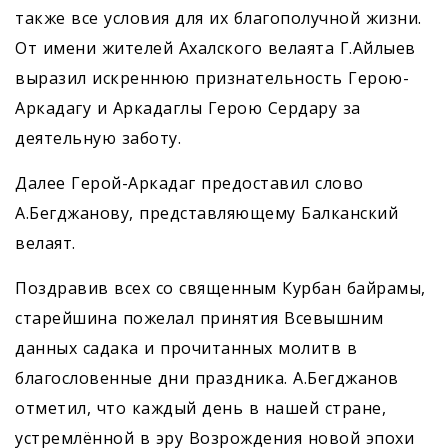
также все условия для их благополучной жизни.
От имени жителей Ахалского велаята Г.Айлыев
выразил искреннюю признательность Герою-
Аркадагу и Аркадаглы Герою Сердару за
деятельную заботу.
Далее Герой-Аркадаг предоставил слово
А.Бегджанову, представляющему Балканский
велаят.
Поздравив всех со священным Курбан байрамы,
старейшина пожелал принятия Всевышним
данных садака и прочитанных молитв в
благословенные дни праздника. А.Бегджанов
отметил, что каждый день в нашей стране,
устремлённой в эру Возрождения новой эпохи