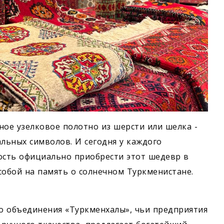
ное узелковое полотно из шерсти или шелка -
альных символов. И сегодня у каждого
ость официально приобрести этот шедевр в
 собой на память о солнечном Туркменистане.
о объединения «Туркменхалы», чьи предприятия