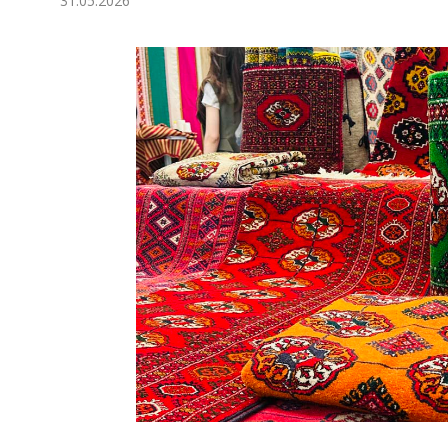
31.05.2026
Экономика
Общество
Культура
Наука
Спорт