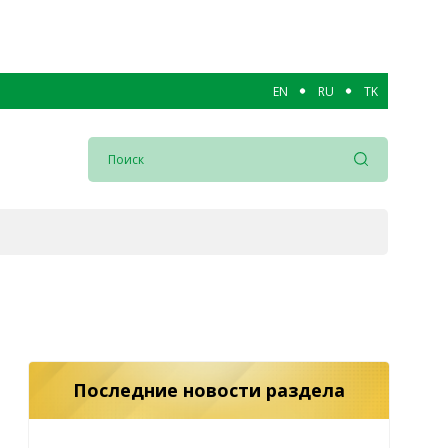
EN
RU
TK
Последние новости раздела