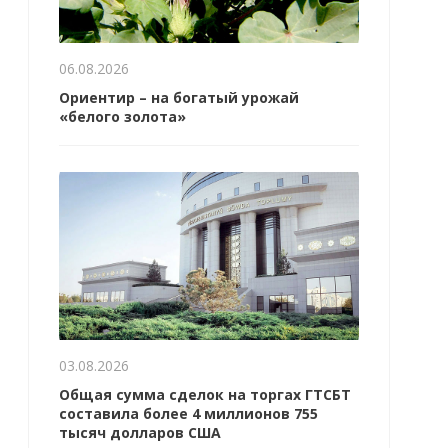
06.08.2026
Ориентир – на богатый урожай
«белого золота»
03.08.2026
Общая сумма сделок на торгах ГТСБТ
составила более 4 миллионов 755
тысяч долларов США