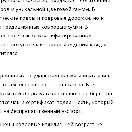
ручного ткачества, предлагает богатейший
еров и уникальной цветовой гаммы. В
ические ковры и ковровые дорожки, но и
е традиционные ковровые сумки. В
торговли высококвалифицированные
вать покупателей о происхождении каждого
ителях.
рованных государственных магазинах или в
это абсолютная простота вывоза. Все
ртизы и сборы магазин полностью берет на
ется чек и сертификат подлинности, который
о на беспрепятственный экспорт.
ешены ковровые изделия, чей возраст не