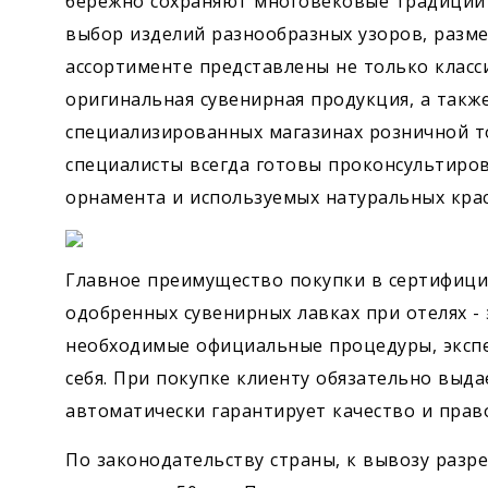
бережно сохраняют многовековые традиции 
выбор изделий разнообразных узоров, разм
ассортименте представлены не только класс
оригинальная сувенирная продукция, а такж
специализированных магазинах розничной 
специалисты всегда готовы проконсультиро
орнамента и используемых натуральных крас
Главное преимущество покупки в сертифици
одобренных сувенирных лавках при отелях - 
необходимые официальные процедуры, экспе
себя. При покупке клиенту обязательно выда
автоматически гарантирует качество и прав
По законодательству страны, к вывозу разр