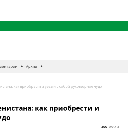
ментарии
Архив
стана: как приобрести и увезти с собой рукотворное чудо
нистана: как приобрести и
удо
3844