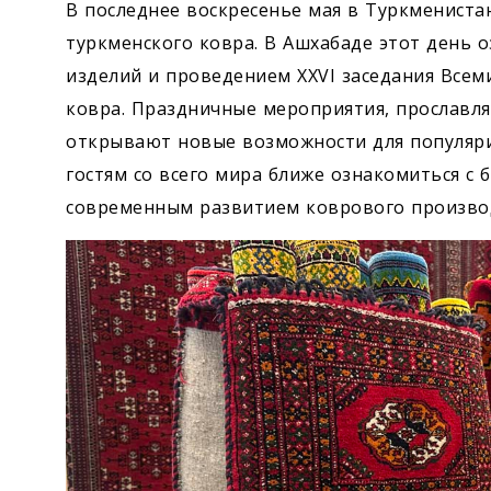
В последнее воскресенье мая в Туркмениста
туркменского ковра. В Ашхабаде этот день
изделий и проведением XXVI заседания Всем
ковра. Праздничные мероприятия, прославл
открывают новые возможности для популяри
гостям со всего мира ближе ознакомиться с
современным развитием коврового производ