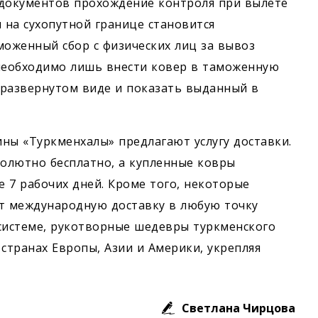
 документов прохождение контроля при вылете
на сухопутной границе становится
оженный сбор с физических лиц за вывоз
 необходимо лишь внести ковер в таможенную
 развернутом виде и показать выданный в
ны «Туркменхалы» предлагают услугу доставки.
солютно бесплатно, а купленные ковры
 7 рабочих дней. Кроме того, некоторые
т международную доставку в любую точку
системе, рукотворные шедевры туркменского
странах Европы, Азии и Америки, укрепляя
Светлана Чирцова