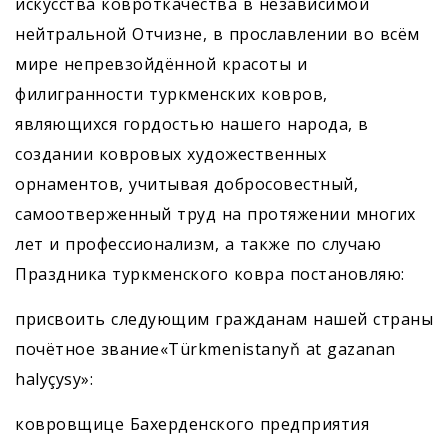
искусства ковроткачества в независимой
нейтральной Отчизне, в прославлении во всём
мире непревзойдённой красоты и
филигранности туркменских ковров,
являющихся гордостью нашего народа, в
создании ковровых художественных
орнаментов, учитывая добросовестный,
самоотверженный труд на протяжении многих
лет и профессионализм, а также по случаю
Праздника туркменского ковра постановляю:
присвоить следующим гражданам нашей страны
почётное звание«Türkmenistanyň at gazanan
halyçysy»:
ковровщице Бахерденского предприятия