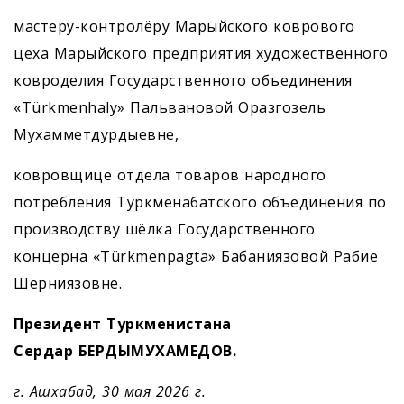
мастеру-контролёру Марыйского коврового
цеха Марыйского предприятия художественного
ковроделия Государственного объединения
«Türkmenhaly» Пальвановой Оразгозель
Мухамметдурдыевне,
ковровщице отдела товаров народного
потребления Туркменабатского объединения по
производству шёлка Государственного
концерна «Türkmenpagta» Бабаниязовой Рабие
Шерниязовне.
Президент Туркменистана
Сердар БЕРДЫМУХАМЕДОВ.
г. Ашхабад, 30 мая 2026 г.