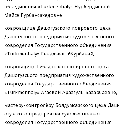
объединения «Türkmenhaly» Нурбердиевой
Майсе Гурбансахедовне,
ковровщице Дашогузского коврового цеха
Дашогузского предприятия художественного
ковроделия Государственного объединения
«Türkmenhaly» ГенджаевойКурбанай,
ковровщице Губадагского коврового цеха
Дашогузского предприятия художественного
ковроделия Государственного объединения
«Türkmenhaly» Агаевой Аразгуль Базарбаевне,
мастеру-контролёру Болдумсазского цеха ­Даш­
огузского предприятия художественного
ковроделия Государственного объединения