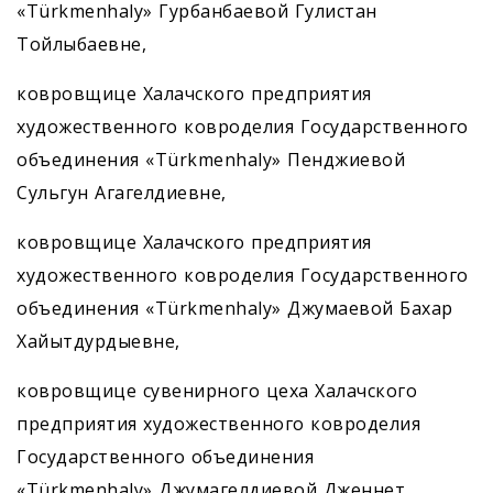
«Türkmenhaly» Гурбанбаевой Гулистан
Тойлыбаевне,
ковровщице Халачского предприятия
художественного ковроделия Государственного
объединения «Türkmenhaly» Пенджиевой
Сульгун Агагелдиевне,
ковровщице Халачского предприятия
художественного ковроделия Государственного
объединения «Türkmenhaly» Джумаевой Бахар
Хайытдурдыевне,
ковровщице сувенирного цеха Халачского
предприятия художественного ковроделия
Государственного объединения
«Türkmenhaly» Джумагелдиевой Дженнет