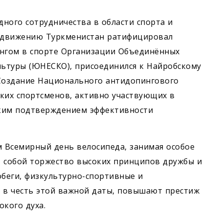
ного сотрудничества в области спорта и
 движению Туркменистан ратифицировал
нгом в спорте Организации Объединённых
льтуры (ЮНЕСКО), присоединился к Найробскому
 Создание Национального антидопингового
ских спортсменов, активно участвующих в
рким подтверждением эффективности
 Всемирный день велосипеда, занимая особое
т собой торжество высоких принципов дружбы и
обеги, физкультурно-спортивные и
 в честь этой важной даты, повышают престиж
окого духа.