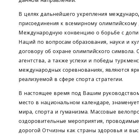
данном направлении.
В целях дальнейшего укрепления международ
присоединения к всемирному олимпийскому
Международную конвенцию о борьбе с допи
Наций по вопросам образования, науки и ку
договору об охране олимпийского символа.
агентства, а также успехи и победы туркмен
международных соревнованиях, являются я
реализуемой в сфере спорта стратегии.
В настоящее время под Вашим руководством
место в национальном календаре, знаменуе
мира, спорта и гуманизма. Массовые велопр
оздоровительные мероприятия, проводимые
­дорогой Отчизны как страны здоровья и выс