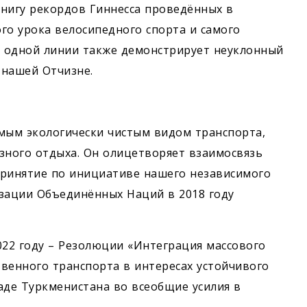
нигу рекордов Гиннесса проведённых в
ого урока велосипедного спорта и самого
 одной линии также демонстрирует неуклонный
 нашей Отчизне.
мым экологически чистым видом транспорта,
зного отдыха. Он олицетворяет взаимосвязь
 принятие по инициативе нашего независимого
изации Объединённых Наций в 2018 году
022 году – Резолюции «Интеграция массового
венного транспорта в интересах устойчивого
аде Туркменистана во всеобщие усилия в