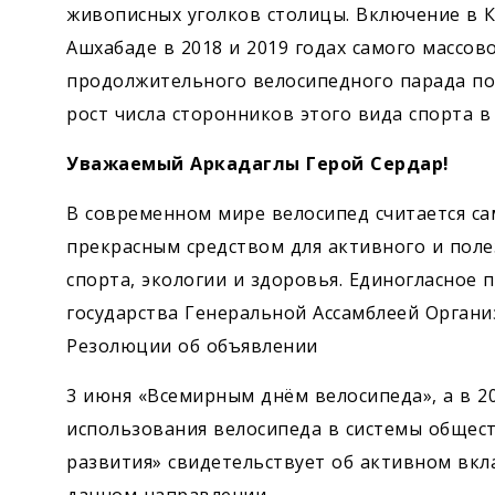
живописных уголков столицы. Включение в К
Ашхабаде в 2018 и 2019 годах самого массов
продолжительного велосипедного парада по
рост числа сторонников этого вида спорта в
Уважаемый Аркадаглы Герой Сердар!
В современном мире велосипед считается са
прекрасным средством для активного и поле
спорта, экологии и здоровья. Единогласное
государства Генеральной Ассамблеей Орган
Резолюции об объявлении
3 июня «Всемирным днём велосипеда», а в 2
использования велосипеда в системы общест
развития» свидетельствует об активном вкл