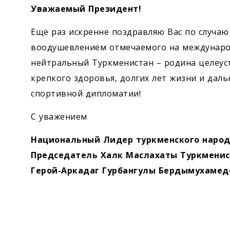
Уважаемый Президент!
Ещё раз искренне поздравляю Вас по случаю
воодушевлением отмечаемого на междунаро
нейтральный Туркменистан – родина целеус
крепкого здо­ровья, долгих лет жизни и дал
спортивной дипломатии!
С уважением
Национальный Лидер туркменского наро
Председатель Халк Маслахаты Туркмени
Герой-Аркадаг Гурбангулы Бердымухамед