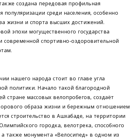
также создана передовая профильная
я популяризации среди населения, особенно
за жизни и спорта высших достижений.
овой эпохи могущественного государства
ии современной спортивно-оздоровительной
там.
чии нашего народа стоит во главе угла
ой политики. Начало такой благородной
ей стране массовых велопробегов, создаёт
орового образа жизни и бережным отношением
ется строительство в Ашхабаде, на территории
Олимпийского городка, велотрека, способного
 а также монумента «Велосипед» в одном из