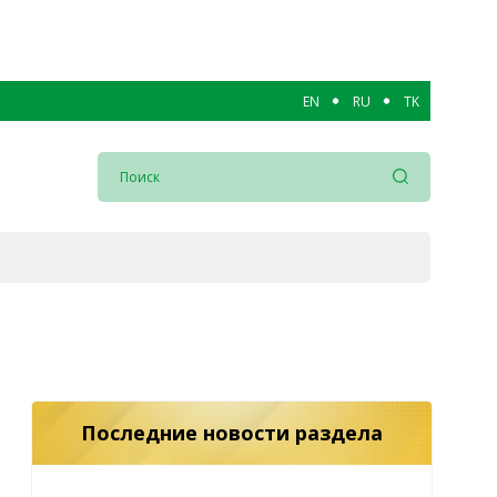
EN
RU
TK
Последние новости раздела