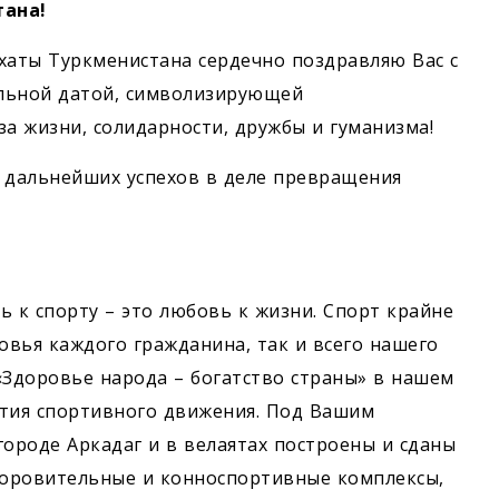
ана!
хаты Туркменистана сердечно поздравляю Вас с
ельной датой, символизирующей
а жизни, солидарности, дружбы и гуманизма!
и дальнейших успехов в деле превращения
вь к спорту – это любовь к жизни. Спорт крайне
овья каждого гражданина, так и всего нашего
«Здоровье народа – богатство страны» в нашем
вития спортивного движения. Под Вашим
городе Аркадаг и в велаятах построены и сданы
доровительные и конноспортивные комплексы,