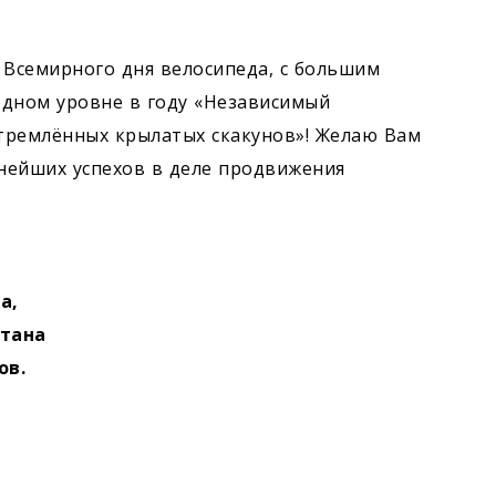
 Всемирного дня велосипеда, с большим
дном уровне в году «Независимый
тремлённых крылатых скакунов»! Желаю Вам
ьнейших успехов в деле продвижения
да,
стана
ов.