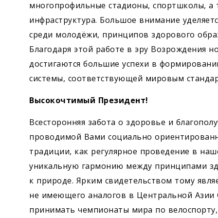
многопрофильные стадионы, спортшколы, а 
инфраструктура. Большое внимание уделяетс
среди молодёжи, принципов здорового обра
Благодаря этой работе в эру Возрождения н
достигаются большие успехи в формирован
системы, соответствующей мировым стандар
Высокочтимый Президент!
Всесторонняя забота о здоровье и благополу
проводимой Вами социально ориентированн
традиции, как регулярное проведение в наш
уникальную гармонию между принципами зд
к природе. Ярким свидетельством тому явля
не имеющего аналогов в Центральной Азии 
принимать чемпионаты мира по велоспорту,