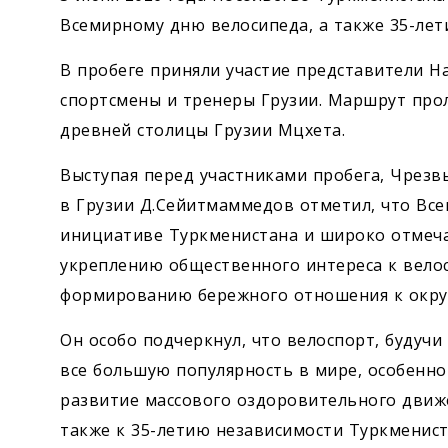
Всемирному дню велосипеда, а также 35-лет
В пробеге приняли участие представители Н
спортсмены и тренеры Грузии. Маршрут прол
древней столицы Грузии Мцхета.
Выступая перед участниками пробега, Чрез
в Грузии Д.Сейитмаммедов отметил, что Вс
инициативе Туркменистана и широко отмечае
укреплению общественного интереса к вело
формированию бережного отношения к окру
Он особо подчеркнул, что велоспорт, будучи
все большую популярность в мире, особенно
развитие массового оздоровительного движе
также к 35-летию независимости Туркменист