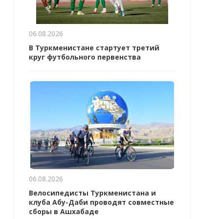
06.08.2026
В Туркменистане стартует третий
круг футбольного первенства
06.08.2026
Велосипедисты Туркменистана и
клуба Абу-Даби проводят совместные
сборы в Ашхабаде