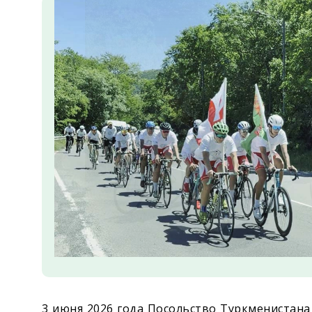
Экономика
Общество
Культура
Наука
Спорт
3 июня 2026 года Посольство Туркменистана