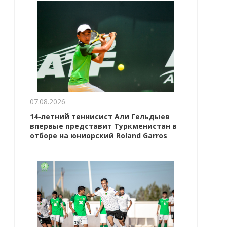
07.08.2026
14-летний теннисист Али Гельдыев
впервые представит Туркменистан в
отборе на юниорский Roland Garros