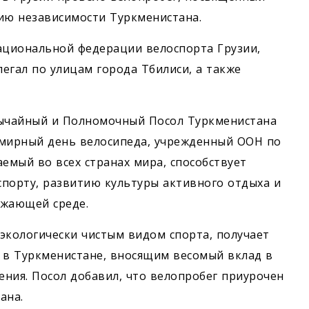
ию независимости Туркменистана.
ациональной федерации велоспорта Грузии,
егал по улицам города Тбилиси, а также
вычайный и Полномочный Посол Туркменистана
емирный день велосипеда, учрежденный ООН по
мый во всех странах мира, способствует
спорту, развитию культуры активного отдыха и
жающей среде.
 экологически чистым видом спорта, получает
 в Туркменистане, вносящим весомый вклад в
ния. Посол добавил, что велопробег приурочен
ана.