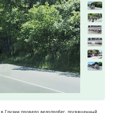
 в Грузии провело велопробег, посвященный