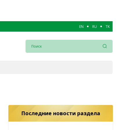
EN
RU
TK
Последние новости раздела