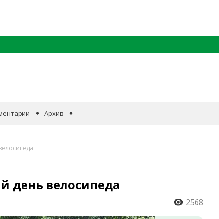
ментарии
Архив
 велосипеда
й день велосипеда
2568