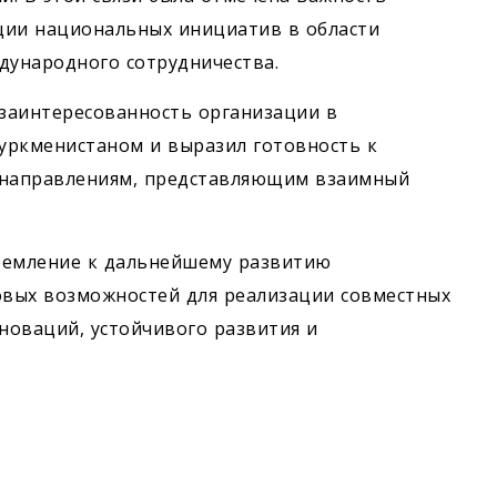
ии национальных инициатив в области
ународного сотрудничества.
аинтересованность организации в
уркменистаном и выразил готовность к
 направлениям, представляющим взаимный
ремление к дальнейшему развитию
овых возможностей для реализации совместных
новаций, устойчивого развития и