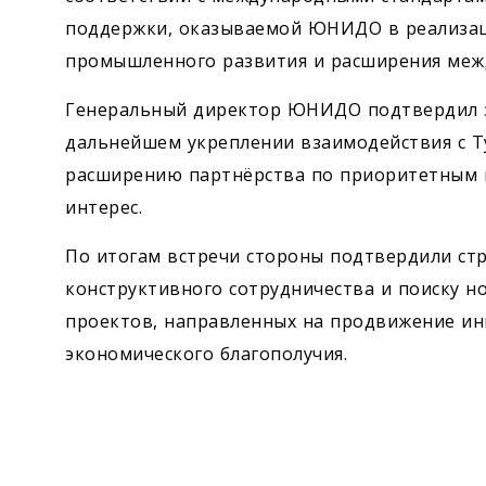
поддержки, оказываемой ЮНИДО в реализац
промышленного развития и расширения межд
Генеральный директор ЮНИДО подтвердил з
дальнейшем укреплении взаимодействия с Т
расширению партнёрства по приоритетным
интерес.
По итогам встречи стороны подтвердили ст
конструктивного сотрудничества и поиску н
проектов, направленных на продвижение ин
экономического благополучия.