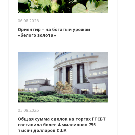
06.08.2026
Ориентир – на богатый урожай
«белого золота»
03.08.2026
Общая сумма сделок на торгах ГТСБТ
составила более 4 миллионов 755
тысяч долларов США