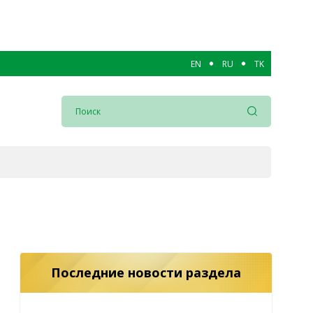
EN
RU
TK
Последние новости раздела