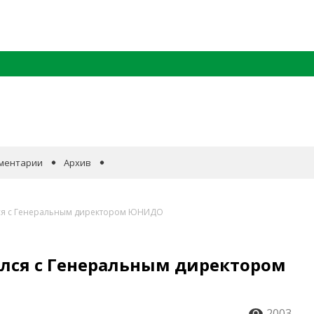
ментарии
Архив
лся с Генеральным директором ЮНИДО
ился с Генеральным директором
2003