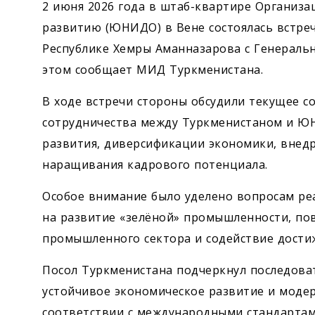
2 июня 2026 года в штаб-квартире Органи
развитию (ЮНИДО) в Вене состоялась встреч
Республике Хемры Аманназарова с Генера
этом сообщает МИД Туркменистана.
В ходе встречи стороны обсудили текущее с
сотрудничества между Туркменистаном и Ю
развития, диверсификации экономики, внед
наращивания кадрового потенциала.
Особое внимание было уделено вопросам ре
на развитие «зелёной» промышленности, по
промышленного сектора и содействие дости
Посол Туркменистана подчеркнул последова
устойчивое экономическое развитие и мод
соответствии с международными стандартами