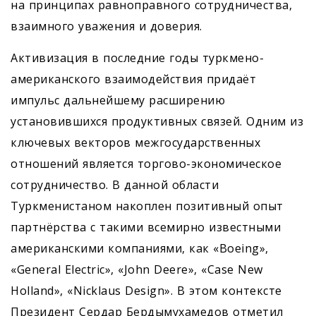
на принципах равноправного сотрудничества,
взаимного уважения и доверия.
Активизация в последние годы туркмено-
американского взаимодействия придаёт
импульс дальнейшему расширению
установившихся продуктивных связей. Одним из
ключевых векторов межгосударственных
отношений является торгово-экономическое
сотрудничество. В данной области
Туркменистаном накоплен позитивный опыт
парт­нёрства с такими всемирно известными
американскими компаниями, как «Boeing»,
«General Electric», «John Deere», «Case New
Holland», «Nicklaus Design». В этом контексте
Президент Сердар Бердымухамедов отметил