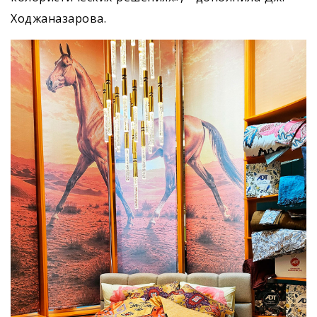
Ходжаназарова.