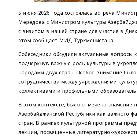
5 июня 2026 года состоялась встреча Минис
Мередова с Министром культуры Азербайджа
с визитом в нашей стране для участия в Дня
этом сообщает МИД Туркменистана.
Собеседники обсудили актуальные вопросы 
подчеркнув важную роль культуры в укрепл
народами двух стран. Особое внимание был
сотрудничества между учреждениями культур
коллективами и профильными образователь
В этом контексте, было отмечено значение
Азербайджанской Республики как важного ф
стран. В рамках культурной программы пре
лекции, посвящённые литературно-художест