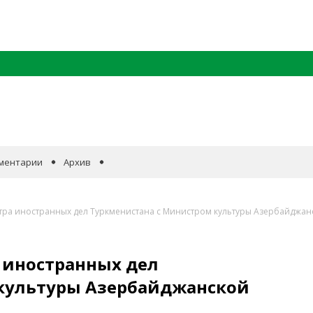
ментарии
Архив
тра иностранных дел Туркменистана с Министром культуры Азербайджан
 иностранных дел
культуры Азербайджанской