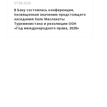
07.08.2026
В Баку состоялась конференция,
посвященная значению предстоящего
заседания Халк Маслахаты
Туркменистана и резолюции ООН
«Год международного права, 2028»