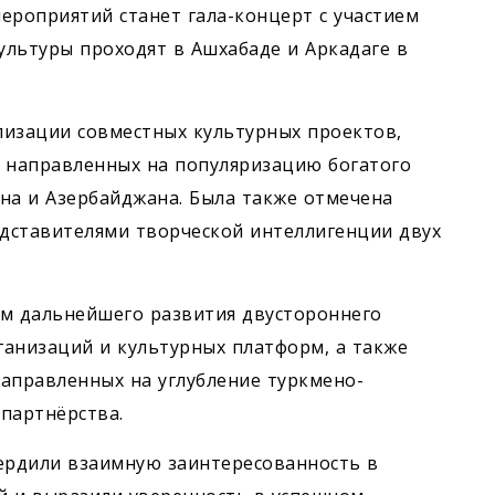
ероприятий станет гала-концерт с участием
ультуры проходят в Ашхабаде и Аркадаге в
лизации совместных культурных проектов,
, направленных на популяризацию богатого
на и Азербайджана. Была также отмечена
дставителями творческой интеллигенции двух
ам дальнейшего развития двустороннего
анизаций и культурных платформ, а также
аправленных на углубление туркмено-
партнёрства.
ердили взаимную заинтересованность в