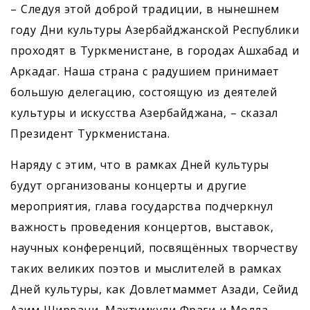
– Следуя этой доброй традиции, в нынешнем
году Дни культуры Азербайджанской Республики
проходят в Туркменистане, в городах Ашхабад и
Аркадаг. Наша страна с радушием принимает
большую делегацию, состоящую из деятелей
культуры и искусства Азербай­джана, – сказал
Президент Туркменистана.
Наряду с этим, что в рамках Дней культуры
будут организованы концерты и другие
мероприятия, глава государства подчеркнул
важность проведения концертов, выставок,
научных конференций, посвящённых творчеству
таких великих поэ­тов и мыслителей в рамках
Дней культуры, как Довлетмаммет Азади, Сейид
Азим Ширвани, Махтумкули Фраги и Молла