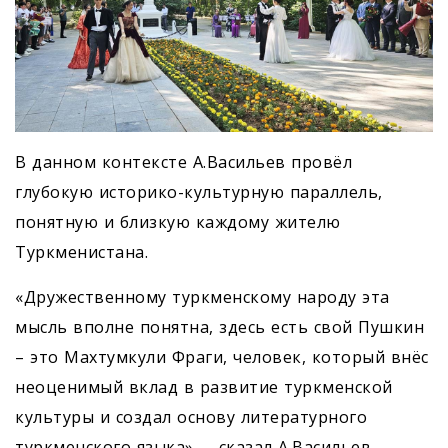
В данном контексте А.Васильев провёл
глубокую историко-культурную параллель,
понятную и близкую каждому жителю
Туркменистана.
«Дружественному туркменскому народу эта
мысль вполне понятна, здесь есть свой Пушкин
– это Махтумкули Фраги, человек, который внёс
неоценимый вклад в развитие туркменской
культуры и создал основу литературного
туркменского языка», – сказал А.Васильев.