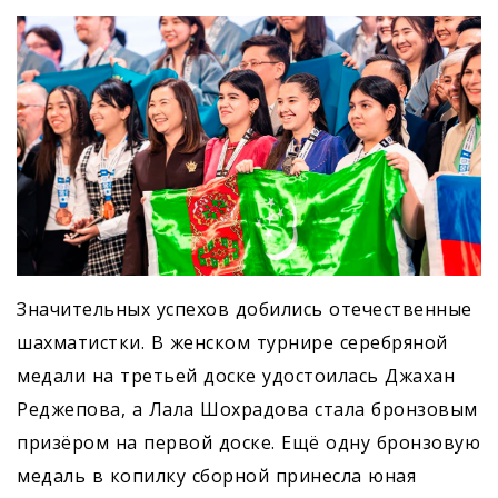
Значительных успехов добились отечественные
шахматистки. В женском турнире серебряной
медали на третьей доске удостоилась Джахан
Реджепова, а Лала Шохрадова стала бронзовым
призёром на первой доске. Ещё одну бронзовую
медаль в копилку сборной принесла юная