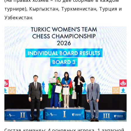
(на правах хозяев – по две сборные в каждом
турнире), Кыргызстан, Туркменистан, Турция и
Узбекистан.
Состав команды: 4 основных игрока, 1 запасной