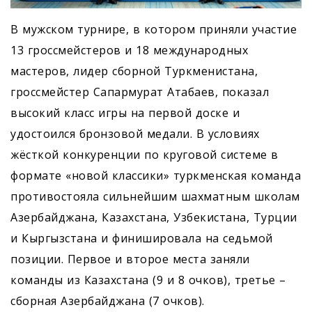
В мужском турнире, в котором приняли участие
13 гроссмейстеров и 18 международных
мастеров, лидер сборной Туркменистана,
гроссмейстер Сапармурат Атабаев, показал
высокий класс игры на первой доске и
удостоился бронзовой медали. В условиях
жёсткой конкуренции по круговой системе в
формате «новой классики» туркменская команда
противостояла сильнейшим шахматным школам
Азербайджана, Казахстана, Узбекистана, Турции
и Кыргызстана и финишировала на седьмой
позиции. Первое и второе места заняли
команды из Казахстана (9 и 8 очков), третье –
сборная Азербайджана (7 очков).