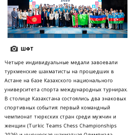
ШФТ
Четыре индивидуальные медали завоевали
туркменские шахматисты на прошедших в
Астане на базе Казахского национального
университета спорта международных турнирах.
В столице Казахстана состоялись два знаковых
спортивных события: первый командный
чемпионат тюркских стран среди мужчин и
женщин (Turkic Teams Chess Championships
2026) и юношеская шахматная Олимпиада