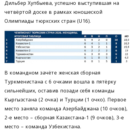
Дильбер Хупбыева, успешно выступившая на
четвёртой доске в рамках юношеской
Олимпиады тюркских стран (U16).
В командном зачёте женская сборная
Туркменистана с 6 очками вошла в пятёрку
сильнейших, оставив позади себя команды
Кыргызстана (2 очка) и Турции (1 очко). Первое
место заняла команда Азербайджана (10 очков),
2-е место – сборная Казахстана-1 (9 очков), 3-е
место – команда Узбекистана.